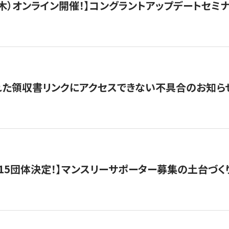
/3（木）オンライン開催！】コングラントアップデートセミ
れた領収書リンクにアクセスできない不具合のお知ら
15団体決定！】マンスリーサポーター募集の土台づく