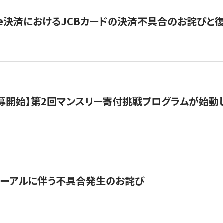
ripe決済におけるJCBカードの決済不具合のお詫びと
公募開始】第2回マンスリー寄付挑戦プログラムが始動
ューアルに伴う不具合発生のお詫び