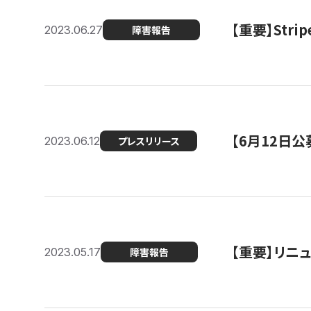
【重要】St
2023.06.27
障害報告
【6月12日
2023.06.12
プレスリリース
【重要】リニ
2023.05.17
障害報告