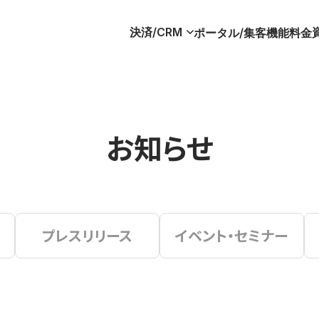
決済/CRM
ポータル/集客
機能
料金
お知らせ
プレスリリース
イベント・セミナー