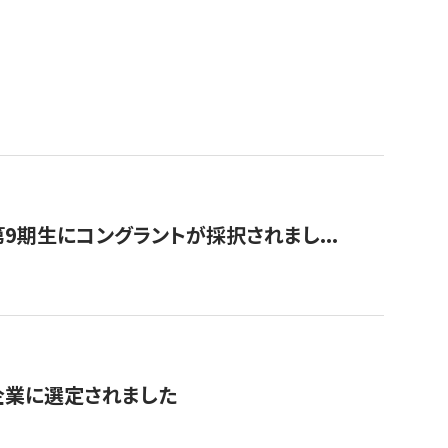
9期生にコングラントが採択されまし...
対象企業に選定されました