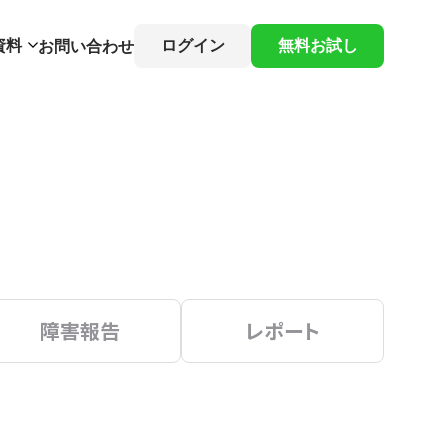
資料
ログイン
無料お試し
お問い合わせ
障害報告
レポート