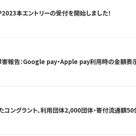
HIP2023本エントリーの受付を開始しました！
害報告：Google pay・Apple pay利用時の金額
コングラント、利用団体2,000団体・寄付流通額50億円突