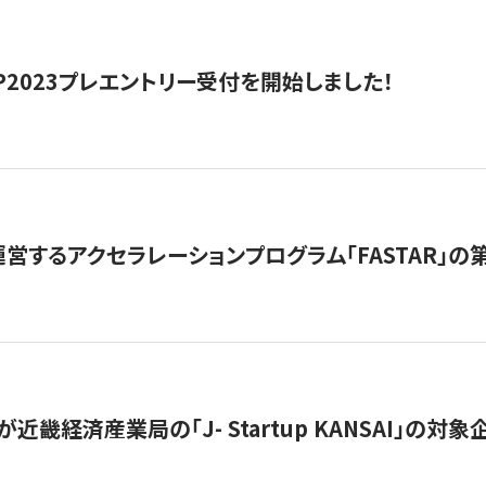
HIP2023プレエントリー受付を開始しました！
営するアクセラレーションプログラム「FASTAR」の第
近畿経済産業局の「J- Startup KANSAI」の