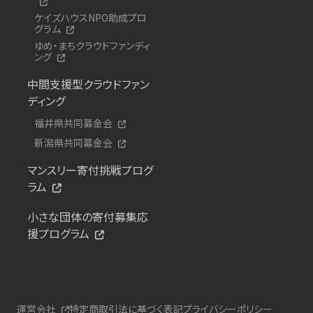
ケイズハウスNPO助成プロ
グラム
ゆめ・まちクラウドファンディ
ング
中間支援型クラウドファン
ディング
福井県共同募金会
新潟県共同募金会
マンスリー寄付挑戦プログ
ラム
小さな団体の寄付募集応
援プログラム
運営会社
特定商取引法に基づく表記
プライバシーポリシー