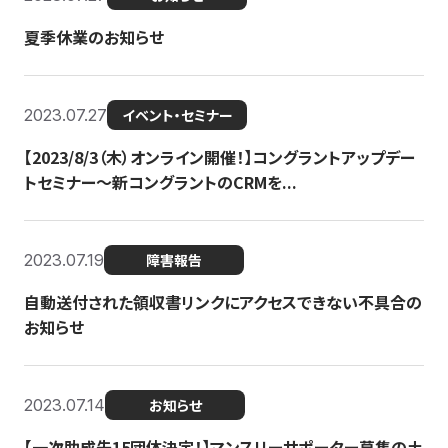
夏季休業のお知らせ
2023.07.27
イベント・セミナー
【2023/8/3（木）オンライン開催！】コングラントアップデー
トセミナー〜新コングラントのCRMを...
2023.07.19
障害報告
自動送付された領収書リンクにアクセスできない不具合の
お知らせ
2023.07.14
お知らせ
【一次助成先15団体決定！】マンスリーサポーター募集の土