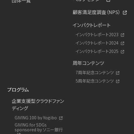
団体一覧
顧客満足度調査（NPS）
インパクトレポート
インパクトレポート2023
インパクトレポート2024
インパクトレポート2025
周年コンテンツ
7周年記念コンテンツ
5周年記念コンテンツ
プログラム
企業支援型クラウドファン
ディング
GIVING 100 by Yogibo
GIVING for SDGs
sponsored by ソニー銀行