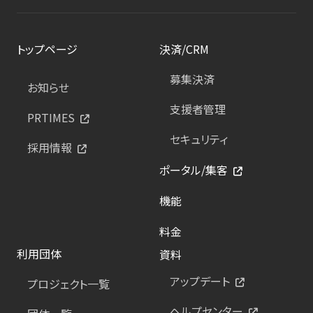
トップページ
決済/CRM
募集決済
お知らせ
支援者管理
PRTIMES
セキュリティ
採用情報
ポータル/集客
機能
料金
利用団体
資料
アップデート
プロジェクト一覧
ヘルプセンター