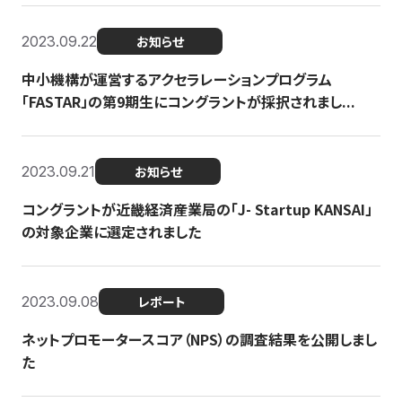
2023.09.22
お知らせ
中小機構が運営するアクセラレーションプログラム
「FASTAR」の第9期生にコングラントが採択されまし...
2023.09.21
お知らせ
コングラントが近畿経済産業局の「J- Startup KANSAI」
の対象企業に選定されました
2023.09.08
レポート
ネットプロモータースコア（NPS）の調査結果を公開しまし
た