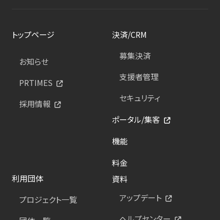
トップページ
決済/CRM
募集決済
お知らせ
支援者管理
PRTIMES
セキュリティ
採用情報
ポータル/集客
機能
料金
利用団体
資料
アップデート
プロジェクト一覧
ヘルプセンター