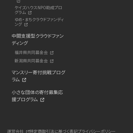
ケイズハウスNPO助成プロ
グラム
ゆめ・まちクラウドファンディ
ング
中間支援型クラウドファン
ディング
福井県共同募金会
新潟県共同募金会
マンスリー寄付挑戦プログ
ラム
小さな団体の寄付募集応
援プログラム
運営会社
特定商取引法に基づく表記
プライバシーポリシー