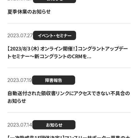
夏季休業のお知らせ
2023.07.27
イベント・セミナー
【2023/8/3（木）オンライン開催！】コングラントアップデー
トセミナー〜新コングラントのCRMを...
2023.07.19
障害報告
自動送付された領収書リンクにアクセスできない不具合の
お知らせ
2023.07.14
お知らせ
【一次助成先15団体決定！】マンスリーサポーター募集の土