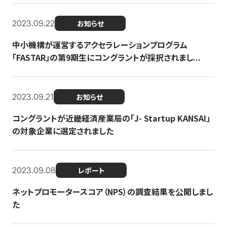
2023.09.22
お知らせ
中小機構が運営するアクセラレーションプログラム
「FASTAR」の第9期生にコングラントが採択されまし...
2023.09.21
お知らせ
コングラントが近畿経済産業局の「J- Startup KANSAI」
の対象企業に選定されました
2023.09.08
レポート
ネットプロモータースコア（NPS）の調査結果を公開しまし
た