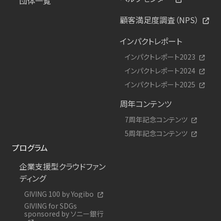
団体一覧
顧客満足度調査（NPS）
インパクトレポート
インパクトレポート2023
インパクトレポート2024
インパクトレポート2025
周年コンテンツ
7周年記念コンテンツ
5周年記念コンテンツ
プログラム
企業支援型クラウドファン
ディング
GIVING 100 by Yogibo
GIVING for SDGs
sponsored by ソニー銀行