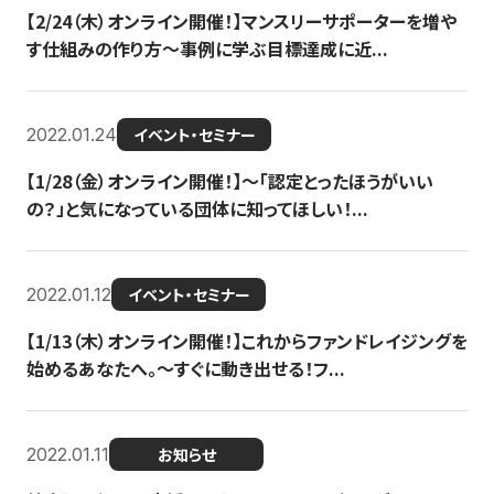
【2/24（木）オンライン開催！】マンスリーサポーターを増や
す仕組みの作り方〜事例に学ぶ目標達成に近...
2022.01.24
イベント・セミナー
【1/28（金）オンライン開催！】〜「認定とったほうがいい
の？」と気になっている団体に知ってほしい！...
2022.01.12
イベント・セミナー
【1/13（木）オンライン開催！】これからファンドレイジングを
始めるあなたへ。〜すぐに動き出せる！フ...
2022.01.11
お知らせ