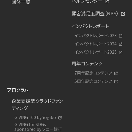
ヘルプセンター
団体一覧
顧客満足度調査（NPS）
インパクトレポート
インパクトレポート2023
インパクトレポート2024
インパクトレポート2025
周年コンテンツ
7周年記念コンテンツ
5周年記念コンテンツ
プログラム
企業支援型クラウドファン
ディング
GIVING 100 by Yogibo
GIVING for SDGs
sponsored by ソニー銀行