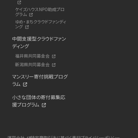
ケイズハウスNPO助成プロ
グラム
ゆめ・まちクラウドファンディ
ング
中間支援型クラウドファン
ディング
福井県共同募金会
新潟県共同募金会
マンスリー寄付挑戦プログ
ラム
小さな団体の寄付募集応
援プログラム
運営会社
特定商取引法に基づく表記
プライバシーポリシー