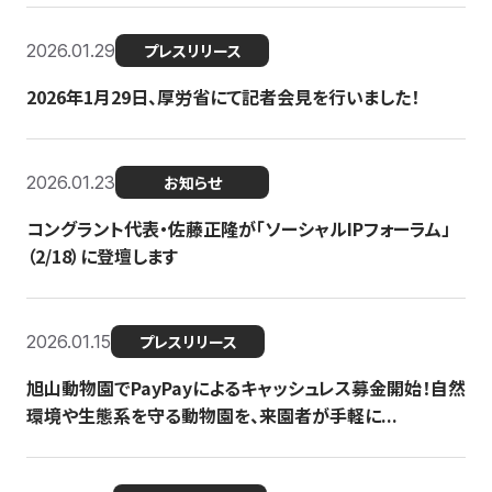
2026.01.29
プレスリリース
2026年1月29日、厚労省にて記者会見を行いました！
2026.01.23
お知らせ
コングラント代表・佐藤正隆が「ソーシャルIPフォーラム」
（2/18）に登壇します
2026.01.15
プレスリリース
旭山動物園でPayPayによるキャッシュレス募金開始！自然
環境や生態系を守る動物園を、来園者が手軽に...