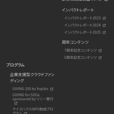
インパクトレポート
インパクトレポート2023
インパクトレポート2024
インパクトレポート2025
周年コンテンツ
7周年記念コンテンツ
5周年記念コンテンツ
プログラム
企業支援型クラウドファン
ディング
GIVING 100 by Yogibo
GIVING for SDGs
sponsored by ソニー銀行
ケイズハウスNPO助成プロ
グラム