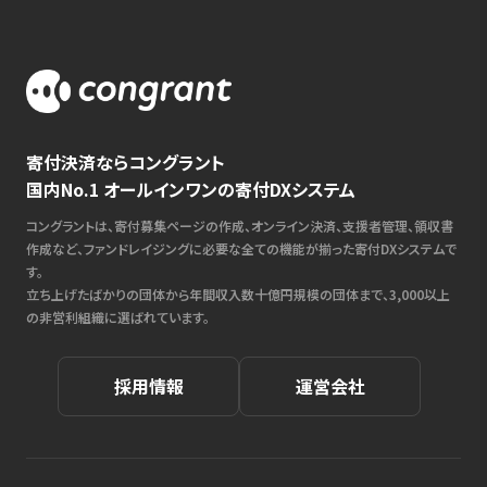
寄付決済ならコングラント
国内No.1 オールインワンの寄付DXシステム
コングラントは、寄付募集ページの作成、オンライン決済、支援者管理、領収書
作成など、ファンドレイジングに必要な全ての機能が揃った寄付DXシステムで
す。
立ち上げたばかりの団体から年間収入数十億円規模の団体まで、3,000以上
の非営利組織に選ばれています。
採用情報
運営会社