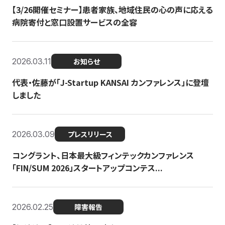
【3/26開催セミナー】患者家族、地域住民の心の声に応える
病院寄付と窓口設置サービスの全容
2026.03.11
お知らせ
代表・佐藤が「J-Startup KANSAI カンファレンス」に登壇
しました
2026.03.09
プレスリリース
コングラント、日本最大級フィンテックカンファレンス
「FIN/SUM 2026」スタートアップコンテス...
2026.02.25
障害報告