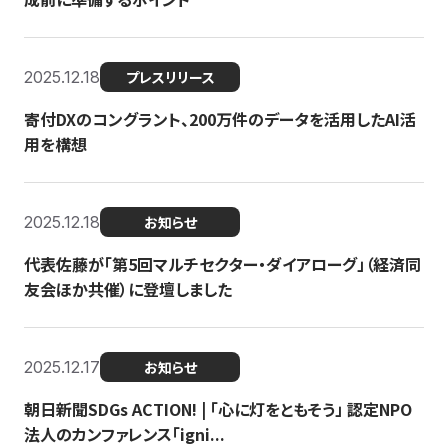
2025.12.18
プレスリリース
寄付DXのコングラント、200万件のデータを活用したAI活
用を構想
2025.12.18
お知らせ
代表佐藤が「第5回マルチセクター・ダイアローグ」（経済同
友会ほか共催）に登壇しました
2025.12.17
お知らせ
朝日新聞SDGs ACTION! | 「心に灯をともそう」 認定NPO
法人のカンファレンス「igni...