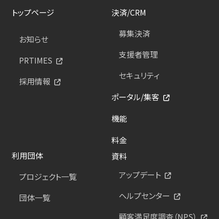
トップページ
決済/CRM
募集決済
お知らせ
支援者管理
PRTIMES
セキュリティ
採用情報
ポータル/集客
機能
料金
利用団体
資料
アップデート
プロジェクト一覧
ヘルプセンター
団体一覧
顧客満足度調査（NPS）