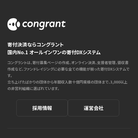
寄付決済ならコングラント
国内No.1 オールインワンの寄付DXシステム
コングラントは、寄付募集ページの作成、オンライン決済、支援者管理、領収書
作成など、ファンドレイジングに必要な全ての機能が揃った寄付DXシステムで
す。
立ち上げたばかりの団体から年間収入数十億円規模の団体まで、3,000以上
の非営利組織に選ばれています。
採用情報
運営会社