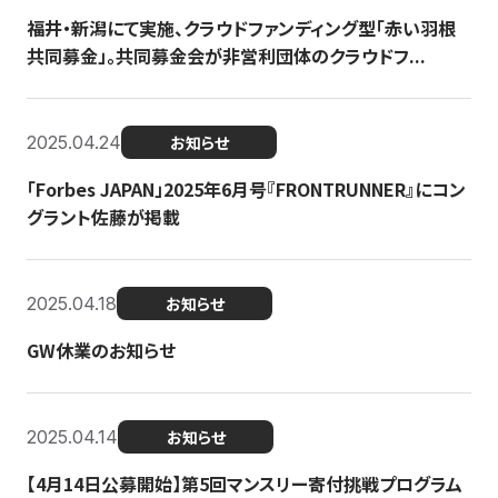
福井・新潟にて実施、クラウドファンディング型「赤い羽根
共同募金」。共同募金会が非営利団体のクラウドフ...
2025.04.24
お知らせ
「Forbes JAPAN」2025年6月号『FRONTRUNNER』にコン
グラント佐藤が掲載
2025.04.18
お知らせ
GW休業のお知らせ
2025.04.14
お知らせ
【4月14日公募開始】第5回マンスリー寄付挑戦プログラム