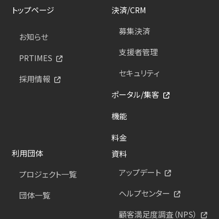
トップページ
決済/CRM
募集決済
お知らせ
支援者管理
PRTIMES
セキュリティ
採用情報
ポータル/集客
機能
料金
利用団体
資料
アップデート
プロジェクト一覧
ヘルプセンター
団体一覧
顧客満足度調査（NPS）