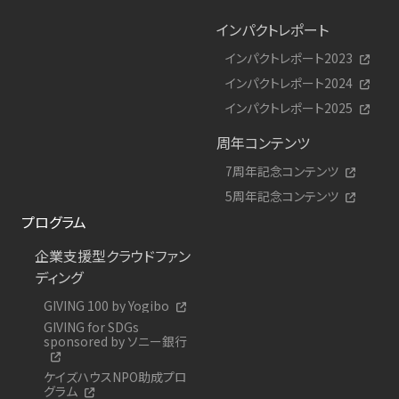
インパクトレポート
インパクトレポート2023
インパクトレポート2024
インパクトレポート2025
周年コンテンツ
7周年記念コンテンツ
5周年記念コンテンツ
プログラム
企業支援型クラウドファン
ディング
GIVING 100 by Yogibo
GIVING for SDGs
sponsored by ソニー銀行
ケイズハウスNPO助成プロ
グラム