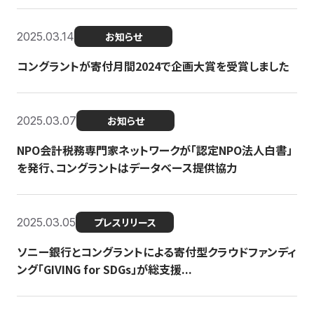
2025.03.14
お知らせ
コングラントが寄付月間2024で企画大賞を受賞しました
2025.03.07
お知らせ
NPO会計税務専門家ネットワークが「認定NPO法人白書」
を発行、コングラントはデータベース提供協力
2025.03.05
プレスリリース
ソニー銀行とコングラントによる寄付型クラウドファンディ
ング「GIVING for SDGs」が総支援...