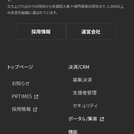
立ち上げたばかりの団体から年間収入数十億円規模の団体まで、3,000以上
の非営利組織に選ばれています。
採用情報
運営会社
トップページ
決済/CRM
募集決済
お知らせ
支援者管理
PRTIMES
セキュリティ
採用情報
ポータル/集客
機能