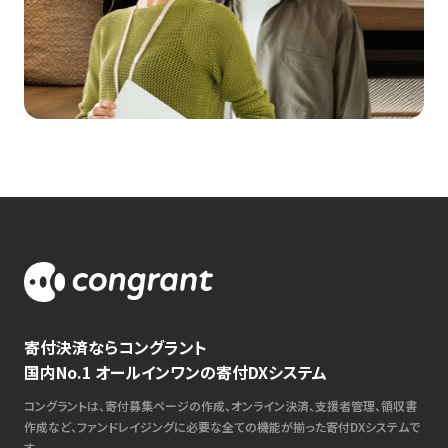
寄付決済ならコングラント
国内No.1 オールインワンの寄付DXシステム
コングラントは、寄付募集ページの作成、オンライン決済、支援者管理、領収書
作成など、ファンドレイジングに必要な全ての機能が揃った寄付DXシステムで
す。