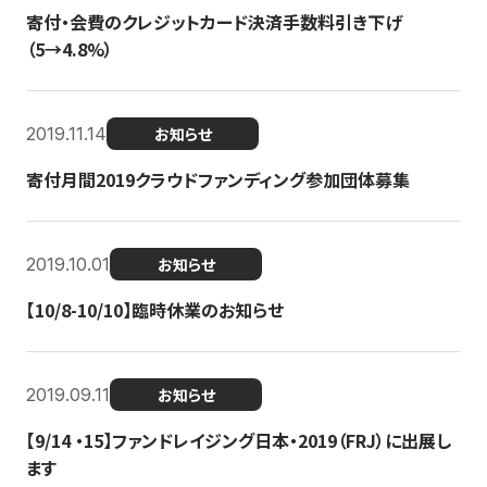
寄付・会費のクレジットカード決済手数料引き下げ
（5→4.8%）
2019.11.14
お知らせ
寄付月間2019クラウドファンディング参加団体募集
2019.10.01
お知らせ
【10/8-10/10】臨時休業のお知らせ
2019.09.11
お知らせ
【9/14 ・15】ファンドレイジング日本・2019（FRJ）に出展し
ます