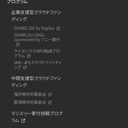
プログラム
企業支援型クラウドファン
ディング
GIVING 100 by Yogibo
GIVING for SDGs
sponsored by ソニー銀行
ケイズハウスNPO助成プロ
グラム
ゆめ・まちクラウドファンディ
ング
中間支援型クラウドファン
ディング
福井県共同募金会
新潟県共同募金会
マンスリー寄付挑戦プログ
ラム