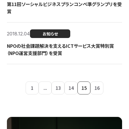
第11回ソーシャルビジネスプランコンペ準グランプリを受
賞
2018.12.04
お知らせ
NPOの社会課題解決を支えるICTサービス大賞特別賞
（NPO運営支援部門）を受賞
1
...
13
14
15
16