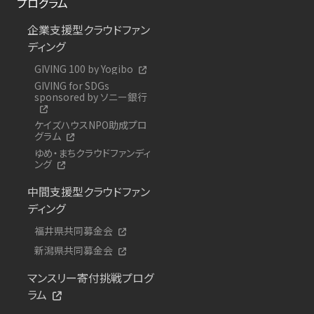
プログラム
企業支援型クラウドファン
ディング
GIVING 100 by Yogibo
GIVING for SDGs
sponsored by ソニー銀行
ケイズハウスNPO助成プロ
グラム
ゆめ・まちクラウドファンディ
ング
中間支援型クラウドファン
ディング
福井県共同募金会
新潟県共同募金会
マンスリー寄付挑戦プログ
ラム