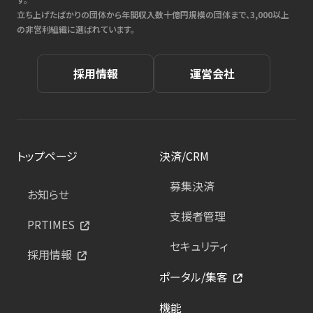
立ち上げたばかりの団体から年間収入数十億円規模の団体まで、3,000以上
の非営利組織に選ばれています。
採用情報
運営会社
トップページ
決済/CRM
募集決済
お知らせ
支援者管理
PRTIMES
セキュリティ
採用情報
ポータル/集客
機能