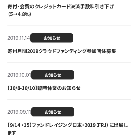
寄付・会費のクレジットカード決済手数料引き下げ
（5→4.8%）
2019.11.14
お知らせ
寄付月間2019クラウドファンディング参加団体募集
2019.10.01
お知らせ
【10/8-10/10】臨時休業のお知らせ
2019.09.11
お知らせ
【9/14 ・15】ファンドレイジング日本・2019（FRJ）に出展し
ます