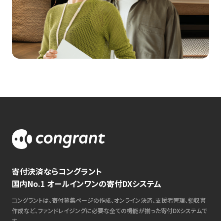
寄付決済ならコングラント
国内No.1 オールインワンの寄付DXシステム
コングラントは、寄付募集ページの作成、オンライン決済、支援者管理、領収書
作成など、ファンドレイジングに必要な全ての機能が揃った寄付DXシステムで
す。