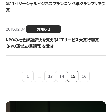
第11回ソーシャルビジネスプランコンペ準グランプリを受
賞
2018.12.04
お知らせ
NPOの社会課題解決を支えるICTサービス大賞特別賞
（NPO運営支援部門）を受賞
1
...
13
14
15
16