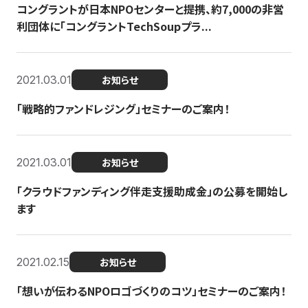
コングラントが日本NPOセンターと提携、約7,000の非営
利団体に「コングラントTechSoupプラ...
2021.03.01
お知らせ
「戦略的ファンドレジング」セミナーのご案内！
2021.03.01
お知らせ
「クラウドファンディング伴走支援助成金」の公募を開始し
ます
2021.02.15
お知らせ
「想いが伝わるNPOロゴづくりのコツ」セミナーのご案内！