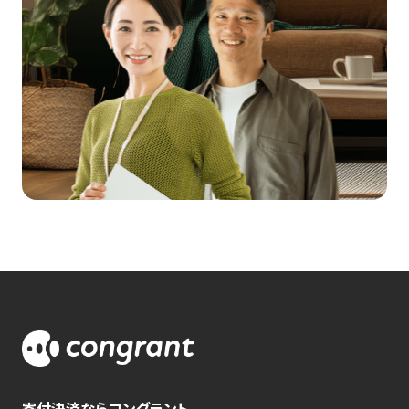
寄付決済ならコングラント