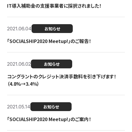
IT導入補助金の支援事業者に採択されました！
2021.06.04
お知らせ
「SOCIALSHIP2020 Meetup!」のご報告！
2021.06.02
お知らせ
コングラントのクレジット決済手数料を引き下げます！
（4.8%→3.4％）
2021.05.14
お知らせ
「SOCIALSHIP2020 Meetup!」のご案内！