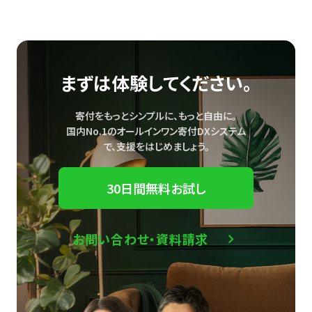
まずは体験してください。
寄付をもっとシンプルに、もっと自由に。
国内No.1のオールインワン寄付DXシステム
で、
支援をはじめましょう。
30日間無料お試し
お問い合わせ・資料請求