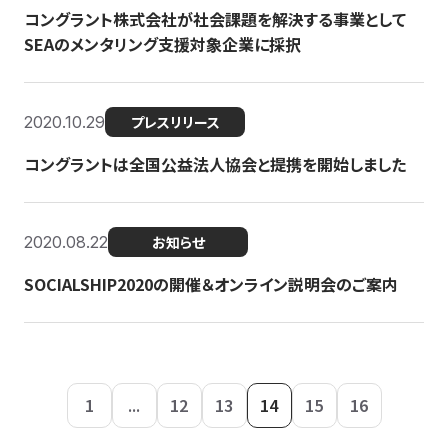
コングラント株式会社が社会課題を解決する事業として
SEAのメンタリング支援対象企業に採択
2020.10.29
プレスリリース
コングラントは全国公益法人協会と提携を開始しました
2020.08.22
お知らせ
SOCIALSHIP2020の開催＆オンライン説明会のご案内
1
...
12
13
14
15
16