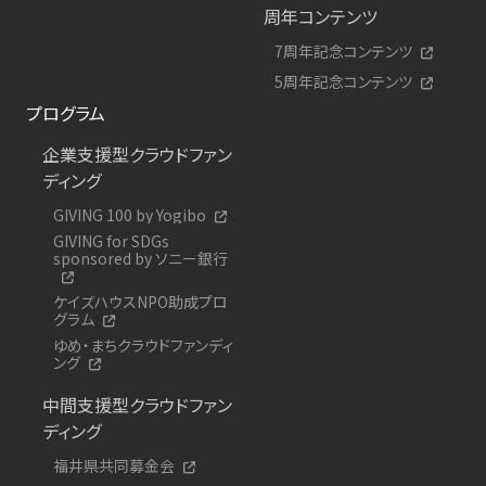
周年コンテンツ
7周年記念コンテンツ
5周年記念コンテンツ
プログラム
企業支援型クラウドファン
ディング
GIVING 100 by Yogibo
GIVING for SDGs
sponsored by ソニー銀行
ケイズハウスNPO助成プロ
グラム
ゆめ・まちクラウドファンディ
ング
中間支援型クラウドファン
ディング
福井県共同募金会