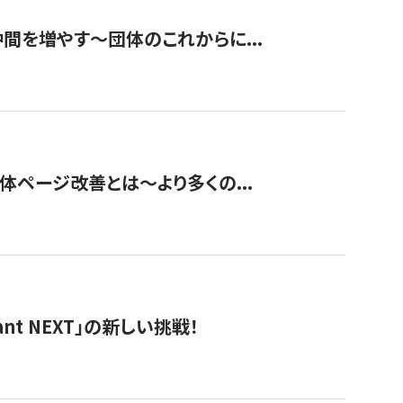
て仲間を増やす～団体のこれからに...
団体ページ改善とは～より多くの...
t NEXT」の新しい挑戦！