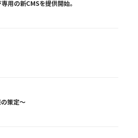
ジ専用の新CMSを提供開始。
程の策定～