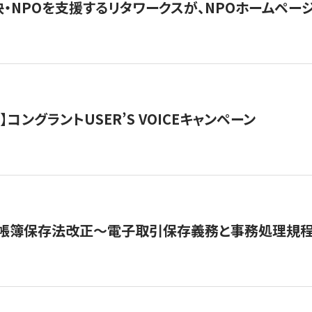
・NPOを支援するリタワークスが、NPOホームペー
ト】コングラントUSER’S VOICEキャンペーン
子帳簿保存法改正～電子取引保存義務と事務処理規