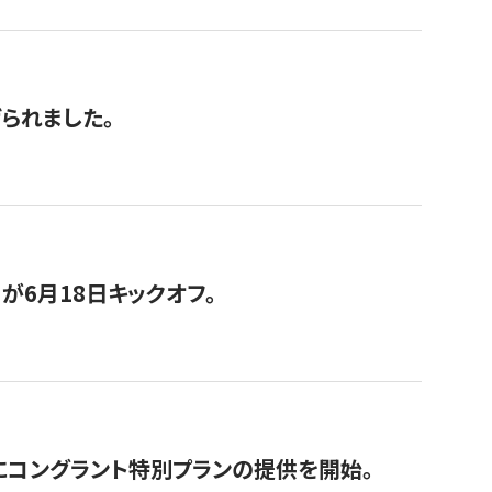
げられました。
が6月18日キックオフ。
にコングラント特別プランの提供を開始。