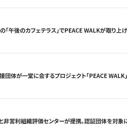
の「午後のカフェテラス」でPEACE WALKが取り上
援団体が一堂に会するプロジェクト「PEACE WALK」
と非営利組織評価センターが提携。認証団体を対象