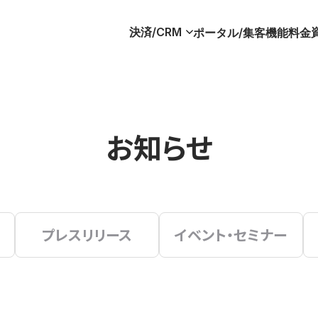
決済/CRM
ポータル/集客
機能
料金
お知らせ
プレスリリース
イベント・セミナー