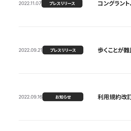
コングラント
2022.11.07
プレスリリース
歩くことが難民
2022.09.21
プレスリリース
利用規約改
2022.09.16
お知らせ