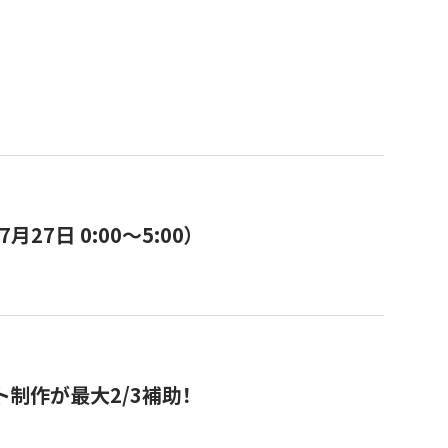
7日 0:00〜5:00）
ト制作が最大2/3補助！