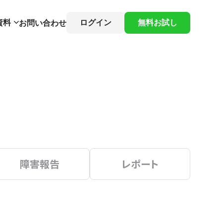
資料
ログイン
無料お試し
お問い合わせ
障害報告
レポート