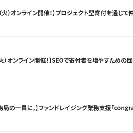
/29（火）オンライン開催！】プロジェクト型寄付を通じ
/8（火）オンライン開催！】SEOで寄付者を増やすための
局の一員に。】ファンドレイジング業務支援「congran