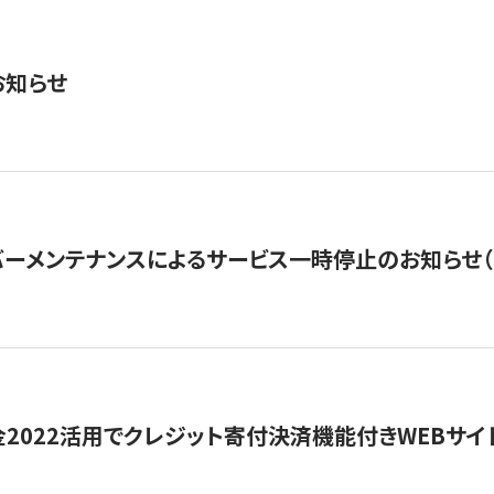
お知らせ
ーメンテナンスによるサービス一時停止のお知らせ（7月2
金2022活用でクレジット寄付決済機能付きWEBサイ