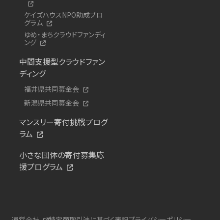
ケイズハウスNPO助成プロ
グラム
ゆめ・まちクラウドファンディ
ング
中間支援型クラウドファン
ディング
福井県共同募金会
新潟県共同募金会
マンスリー寄付挑戦プログ
ラム
小さな団体の寄付募集応
援プログラム
運営会社
特定商取引法に基づく表記
プライバシーポリシー