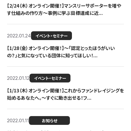
【2/24（木）オンライン開催！】マンスリーサポーターを増や
す仕組みの作り方〜事例に学ぶ目標達成に近...
2022.01.24
イベント・セミナー
【1/28（金）オンライン開催！】〜「認定とったほうがいい
の？」と気になっている団体に知ってほしい！...
2022.01.12
イベント・セミナー
【1/13（木）オンライン開催！】これからファンドレイジングを
始めるあなたへ。〜すぐに動き出せる！フ...
2022.01.11
お知らせ