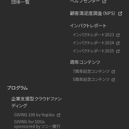
ヘルプセンター
団体一覧
顧客満足度調査（NPS）
インパクトレポート
インパクトレポート2023
インパクトレポート2024
インパクトレポート2025
周年コンテンツ
7周年記念コンテンツ
5周年記念コンテンツ
プログラム
企業支援型クラウドファン
ディング
GIVING 100 by Yogibo
GIVING for SDGs
sponsored by ソニー銀行