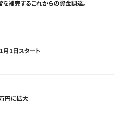
経営を補完するこれからの資金調達。
11月1日スタート
0万円に拡大