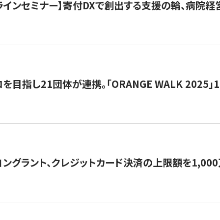
オンラインセミナー】寄付DXで創出する支援の輪、病院
目指し21団体が連携。「ORANGE WALK 2025」
ングラント、クレジットカード決済の上限額を1,00