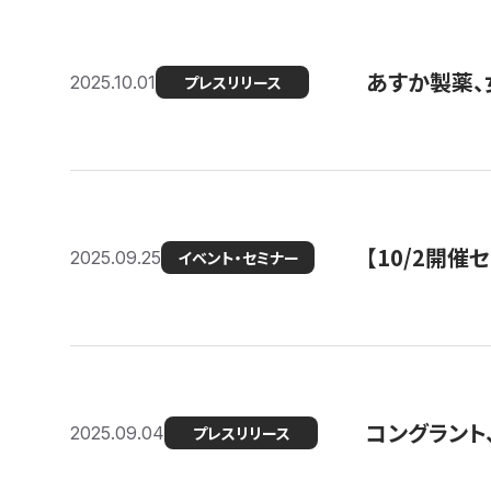
あすか製薬、
2025.10.01
プレスリリース
【10/2開催
2025.09.25
イベント・セミナー
コングラント、
2025.09.04
プレスリリース