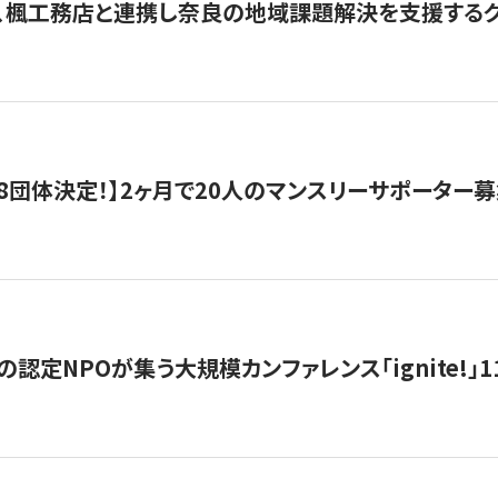
、楓工務店と連携し奈良の地域課題解決を支援するクラ
8団体決定！】2ヶ月で20人のマンスリーサポーター
の認定NPOが集う大規模カンファレンス「ignite!」