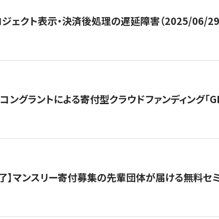
ジェクト表示・決済後処理の遅延障害（2025/06/29
ングラントによる寄付型クラウドファンディング「GIVING
了】マンスリー寄付募集の先輩団体が届ける無料セ