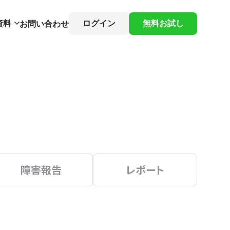
資料
ログイン
無料お試し
お問い合わせ
障害報告
レポート