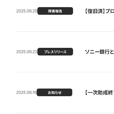
【復旧済】プロ
2025.06.29
障害報告
ソニー銀行とコ
2025.06.23
プレスリリース
【一次助成終
2025.06.16
お知らせ