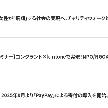
女性が「飛翔」する社会の実現へ。チャリティウォークとク
セミナー】コングラント×kintoneで実現！NPO/N
2025年9月より「PayPay」による寄付の導入を開始