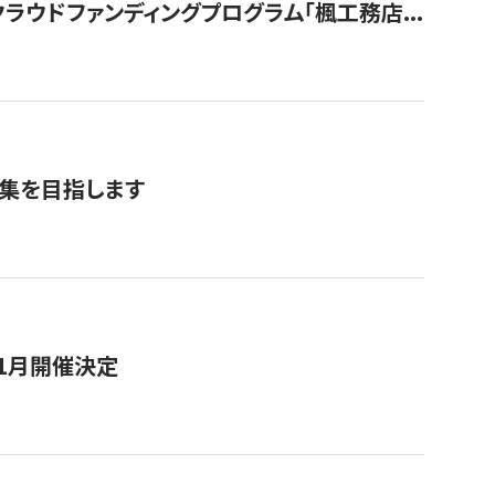
ウドファンディングプログラム「楓工務店...
募集を目指します
11月開催決定