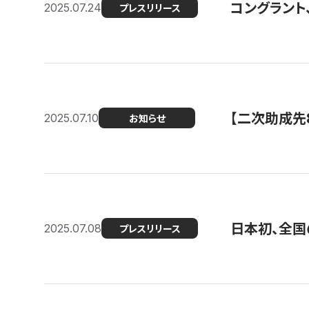
コングラント
2025.07.24
プレスリリース
【二次助成先
2025.07.10
お知らせ
日本初、全国
2025.07.08
プレスリリース