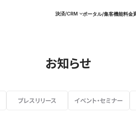
決済/CRM
ポータル/集客
機能
料金
お知らせ
プレスリリース
イベント・セミナー