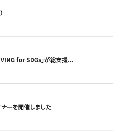
）
 for SDGs」が総支援...
ミナーを開催しました