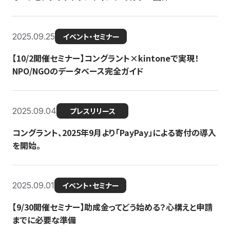
2025.09.25
イベント・セミナー
【10/2開催セミナー】コングラント×kintoneで実現！
NPO/NGOのデータベース完全ガイド
2025.09.04
プレスリリース
コングラント、2025年9月より「PayPay」による寄付の導入
を開始。
2025.09.01
イベント・セミナー
【9/30開催セミナー】助成金ってどう始める？心構えと申請
までに必要な準備