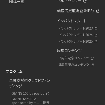
ヘルプセンター
団体一覧
顧客満足度調査（NPS）
インパクトレポート
インパクトレポート2023
インパクトレポート2024
インパクトレポート2025
周年コンテンツ
7周年記念コンテンツ
5周年記念コンテンツ
プログラム
企業支援型クラウドファン
ディング
GIVING 100 by Yogibo
GIVING for SDGs
sponsored by ソニー銀行