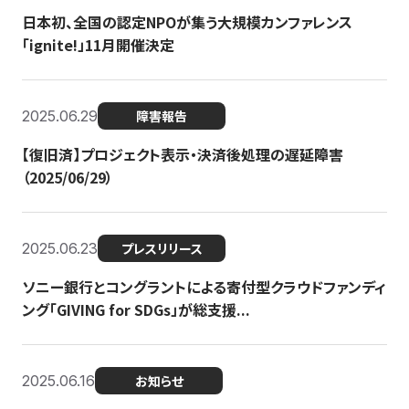
日本初、全国の認定NPOが集う大規模カンファレンス
「ignite!」11月開催決定
2025.06.29
障害報告
【復旧済】プロジェクト表示・決済後処理の遅延障害
（2025/06/29）
2025.06.23
プレスリリース
ソニー銀行とコングラントによる寄付型クラウドファンディ
ング「GIVING for SDGs」が総支援...
2025.06.16
お知らせ