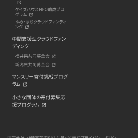
ケイズハウスNPO助成プロ
グラム
ゆめ・まちクラウドファンディ
ング
中間支援型クラウドファン
ディング
福井県共同募金会
新潟県共同募金会
マンスリー寄付挑戦プログ
ラム
小さな団体の寄付募集応
援プログラム
運営会社
特定商取引法に基づく表記
プライバシーポリシー