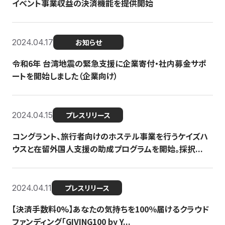
イベント事業収益の決済機能を提供開始
2024.04.17
お知らせ
令和6年 台湾地震の緊急支援に企業寄付・社内募金サポ
ートを開始しました（企業向け）
2024.04.15
プレスリリース
コングラント、旅行者向けのホステル事業を行うケイズハ
ウスと在留外国人支援の助成プログラムを開始。採択...
2024.04.11
プレスリリース
【決済手数料0%】あなたの気持ちを100％届けるクラウド
ファンディング「GIVING100 by Y...