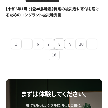
【令和6年1月 能登半島地震】特定の被災者に寄付を届け
るためのコングラント被災地支援
1
...
6
7
8
9
10
...
16
まずは体験してください。
寄付をもっとシンプルに、もっと自由に。