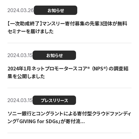
2024.03.26
お知らせ
【一次助成終了】マンスリー寄付募集の先輩3団体が無料
セミナーを届けました
2024.03.15
お知らせ
2024年1月ネットプロモータースコア®︎ （NPS®︎）の調査結
果を公開しました
2024.03.15
プレスリリース
ソニー銀行とコングラントによる寄付型クラウドファンディ
ング「GIVING for SDGs」が寄付流...