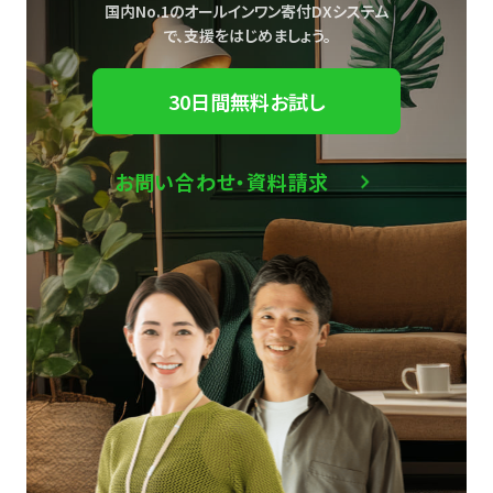
国内No.1のオールインワン寄付DXシステム
で、
支援をはじめましょう。
30日間無料お試し
お問い合わせ・資料請求