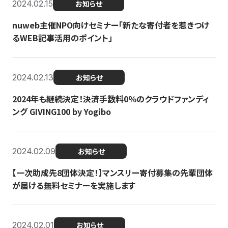
2024.02.15
お知らせ
nuweb主催NPO向けセミナー「新たな寄付者を惹きつけ
るWEB記事活用のポイント」
2024.02.13
お知らせ
2024年も継続決定！決済手数料0％のクラウドファンディ
ング GIVING100 by Yogibo
2024.02.09
お知らせ
【一次助成先8団体決定！】マンスリー寄付募集の先輩団体
が届ける無料セミナーを実施します
2024.02.01
お知らせ