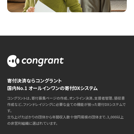
寄付決済ならコングラント
国内No.1 オールインワンの寄付DXシステム
コングラントは、寄付募集ページの作成、オンライン決済、支援者管理、領収書
作成など、ファンドレイジングに必要な全ての機能が揃った寄付DXシステムで
す。
立ち上げたばかりの団体から年間収入数十億円規模の団体まで、3,000以上
の非営利組織に選ばれています。