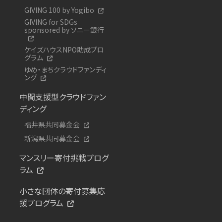
GIVING 100 by Yogibo
GIVING for SDGs
sponsored by ソニー銀行
ケイズハウスNPO助成プロ
グラム
ゆめ・まちクラウドファンディ
ング
中間支援型クラウドファン
ディング
福井県共同募金会
新潟県共同募金会
マンスリー寄付挑戦プログ
ラム
小さな団体の寄付募集応
援プログラム