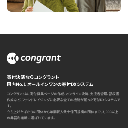
寄付決済ならコングラント
国内No.1 オールインワンの寄付DXシステム
コングラントは、寄付募集ページの作成、オンライン決済、支援者管理、領収書
作成など、ファンドレイジングに必要な全ての機能が揃った寄付DXシステムで
す。
立ち上げたばかりの団体から年間収入数十億円規模の団体まで、3,000以上
の非営利組織に選ばれています。