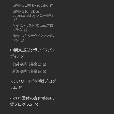
GIVING 100 by Yogibo
GIVING for SDGs
sponsored by ソニー銀行
ケイズハウスNPO助成プロ
グラム
ゆめ・まちクラウドファンディ
ング
中間支援型クラウドファン
ディング
福井県共同募金会
新潟県共同募金会
マンスリー寄付挑戦プログ
ラム
小さな団体の寄付募集応
援プログラム