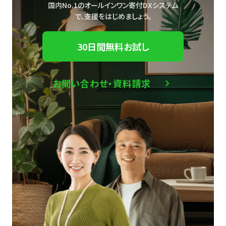
国内No.1のオールインワン寄付DXシステム
で、
支援をはじめましょう。
30日間無料お試し
お問い合わせ・資料請求