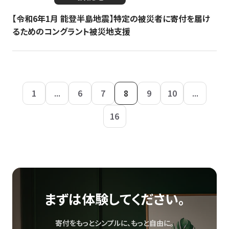
【令和6年1月 能登半島地震】特定の被災者に寄付を届け
るためのコングラント被災地支援
1
...
6
7
8
9
10
...
16
まずは体験してください。
寄付をもっとシンプルに、もっと自由に。