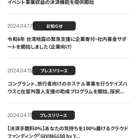
イベント事業収益の決済機能を提供開始
2024.04.17
お知らせ
令和6年 台湾地震の緊急支援に企業寄付・社内募金サポ
ートを開始しました（企業向け）
2024.04.15
プレスリリース
コングラント、旅行者向けのホステル事業を行うケイズハ
ウスと在留外国人支援の助成プログラムを開始。採択...
2024.04.11
プレスリリース
【決済手数料0%】あなたの気持ちを100％届けるクラウド
ファンディング「GIVING100 by Y...