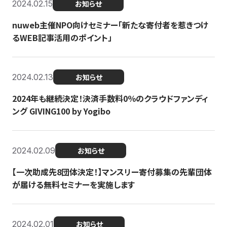
2024.02.15
お知らせ
nuweb主催NPO向けセミナー「新たな寄付者を惹きつけ
るWEB記事活用のポイント」
2024.02.13
お知らせ
2024年も継続決定！決済手数料0％のクラウドファンディ
ング GIVING100 by Yogibo
2024.02.09
お知らせ
【一次助成先8団体決定！】マンスリー寄付募集の先輩団体
が届ける無料セミナーを実施します
2024.02.01
お知らせ