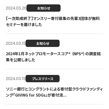
2024.03.26
お知らせ
【一次助成終了】マンスリー寄付募集の先輩3団体が無料
セミナーを届けました
2024.03.15
お知らせ
2024年1月ネットプロモータースコア®︎ （NPS®︎）の調査結
果を公開しました
2024.03.15
プレスリリース
ソニー銀行とコングラントによる寄付型クラウドファンディ
ング「GIVING for SDGs」が寄付流...