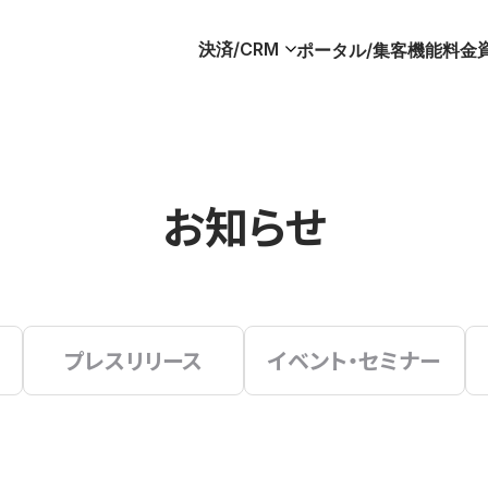
決済/CRM
ポータル/集客
機能
料金
お知らせ
プレスリリース
イベント・セミナー