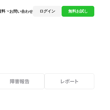
資料
ログイン
無料お試し
お問い合わせ
障害報告
レポート