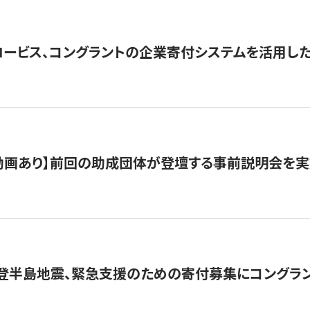
ロービス、コングラントの企業寄付システムを活用し
動画あり】前回の助成団体が登壇する事前説明会を実
能登半島地震、緊急支援のための寄付募集にコングラ