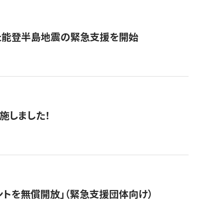
た能登半島地震の緊急支援を開始
施しました！
ントを無償開放」（緊急支援団体向け）