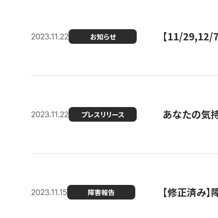
【11/29,
2023.11.22
お知らせ
あなたの気持ち
2023.11.22
プレスリリース
【修正済み】
2023.11.15
障害報告