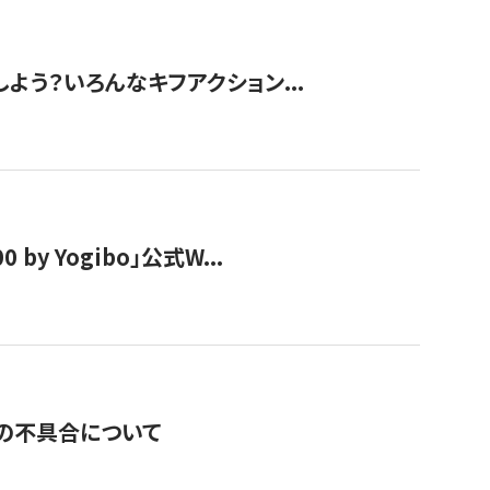
しよう？いろんなキフアクション...
y Yogibo」公式W...
の不具合について