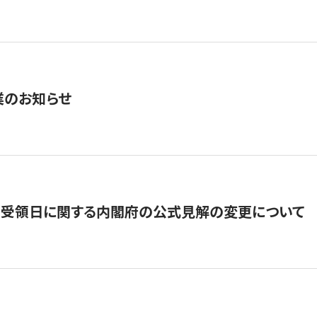
業のお知らせ
の受領日に関する内閣府の公式見解の変更について