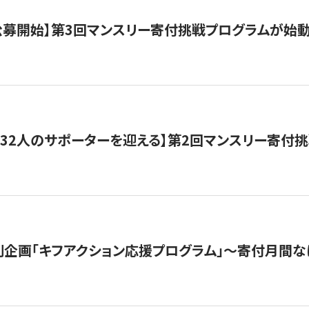
日公募開始】第3回マンスリー寄付挑戦プログラムが始
132人のサポーターを迎える】第2回マンスリー寄付
企画「キフアクション応援プログラム」〜寄付月間な