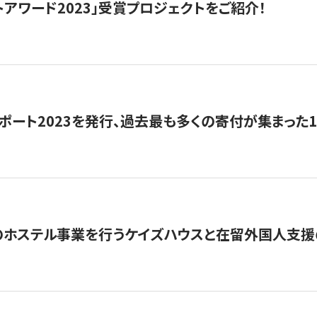
トアワード2023」受賞プロジェクトをご紹介！
ポート2023を発行、過去最も多くの寄付が集まった
のホステル事業を行うケイズハウスと在留外国人支援