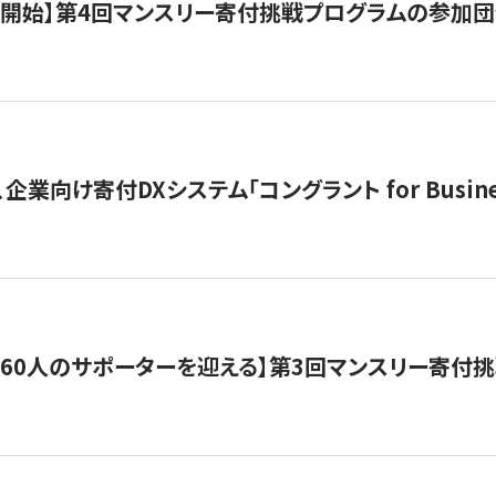
募開始】第4回マンスリー寄付挑戦プログラムの参加
企業向け寄付DXシステム「コングラント for Busine
160人のサポーターを迎える】​​第3回マンスリー寄