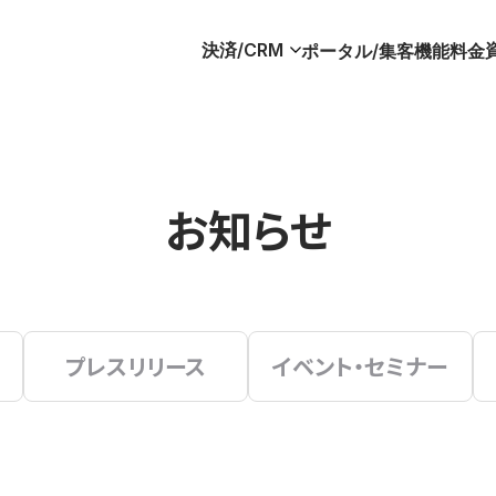
決済/CRM
ポータル/集客
機能
料金
お知らせ
プレスリリース
イベント・セミナー