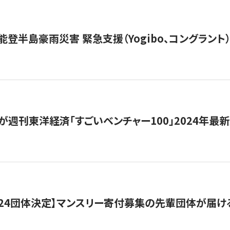
能登半島豪雨災害 緊急支援（Yogibo、コングラント
が週刊東洋経済「すごいベンチャー100」2024年最
24団体決定】マンスリー寄付募集の先輩団体が届け