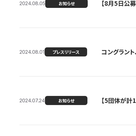
【8月5日公
2024.08.05
お知らせ
コングラント、
2024.08.01
プレスリリース
【5団体が計
2024.07.24
お知らせ