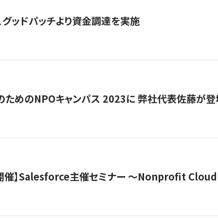
、グッドパッチより資金調達を実施
代のためのNPOキャンパス 2023に 弊社代表佐藤が登
 開催】Salesforce主催セミナー 〜Nonprofit Cloud x