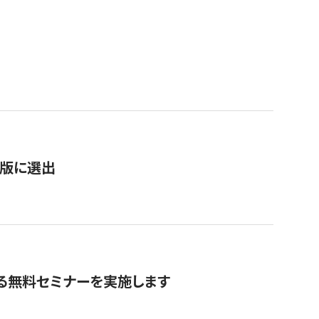
）
新版に選出
る無料セミナーを実施します