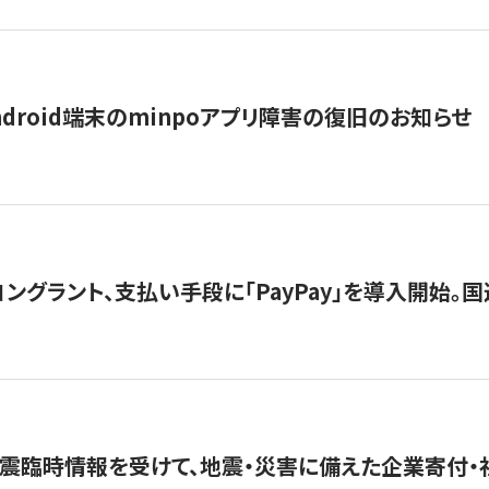
ndroid端末のminpoアプリ障害の復旧のお知らせ
グラント、支払い手段に「PayPay」を導入開始。国連
震臨時情報を受けて、地震・災害に備えた企業寄付・