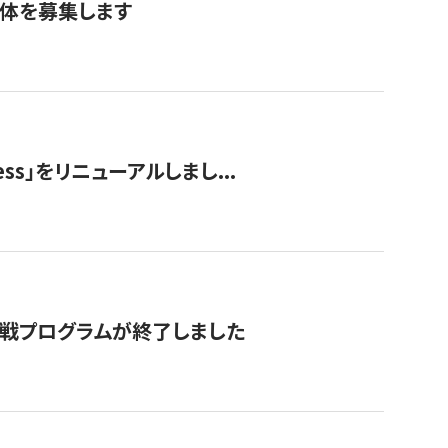
団体を募集します
ss」をリニューアルしまし...
付挑戦プログラムが終了しました