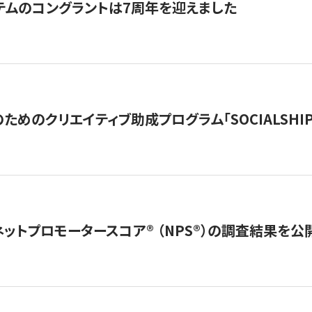
テムのコングラントは7周年を迎えました
めのクリエイティブ助成プログラム「SOCIALSHIP2
ネットプロモータースコア®︎ （NPS®︎）の調査結果を