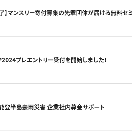
了】マンスリー寄付募集の先輩団体が届ける無料セ
HIP2024プレエントリー受付を開始しました！
 能登半島豪雨災害 企業社内募金サポート