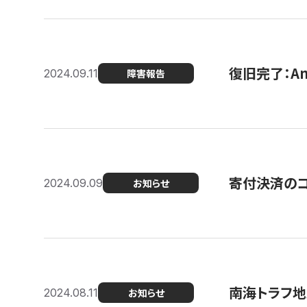
復旧完了：A
2024.09.11
障害報告
寄付決済のコン
2024.09.09
お知らせ
南海トラフ地
2024.08.11
お知らせ