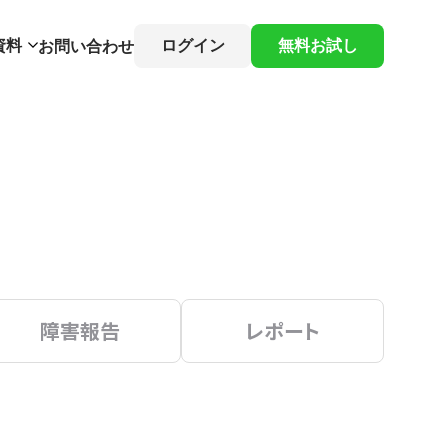
資料
ログイン
無料お試し
お問い合わせ
障害報告
レポート