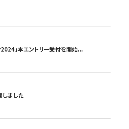
024」本エントリー受付を開始...
公開しました