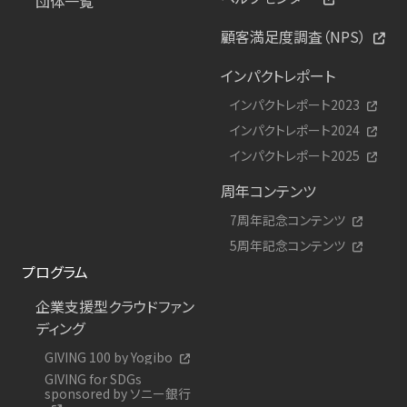
団体一覧
顧客満足度調査（NPS）
インパクトレポート
インパクトレポート2023
インパクトレポート2024
インパクトレポート2025
周年コンテンツ
7周年記念コンテンツ
5周年記念コンテンツ
プログラム
企業支援型クラウドファン
ディング
GIVING 100 by Yogibo
GIVING for SDGs
sponsored by ソニー銀行