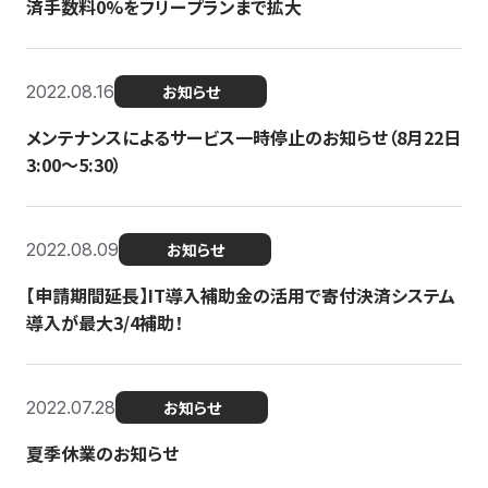
済手数料0%をフリープランまで拡大
2022.08.16
お知らせ
メンテナンスによるサービス一時停止のお知らせ（8月22日
3:00〜5:30）
2022.08.09
お知らせ
【申請期間延長】IT導入補助金の活用で寄付決済システム
導入が最大3/4補助！
2022.07.28
お知らせ
夏季休業のお知らせ