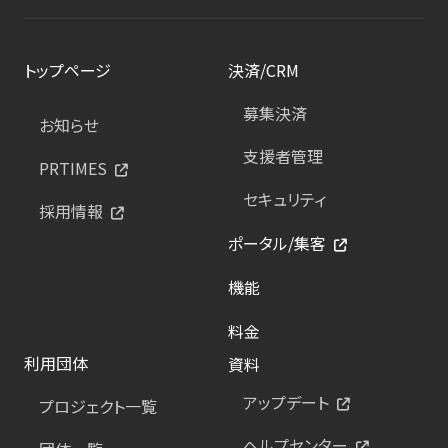
トップページ
決済/CRM
募集決済
お知らせ
支援者管理
PRTIMES
セキュリティ
採用情報
ポータル/集客
機能
料金
利用団体
資料
アップデート
プロジェクト一覧
ヘルプセンター