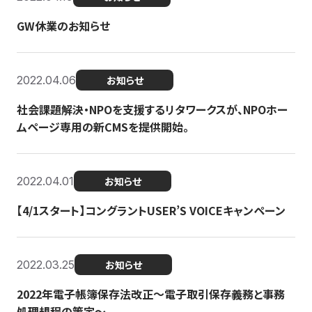
GW休業のお知らせ
2022.04.06
お知らせ
社会課題解決・NPOを支援するリタワークスが、NPOホー
ムページ専用の新CMSを提供開始。
2022.04.01
お知らせ
【4/1スタート】コングラントUSER’S VOICEキャンペーン
2022.03.25
お知らせ
2022年電子帳簿保存法改正～電子取引保存義務と事務
処理規程の策定～