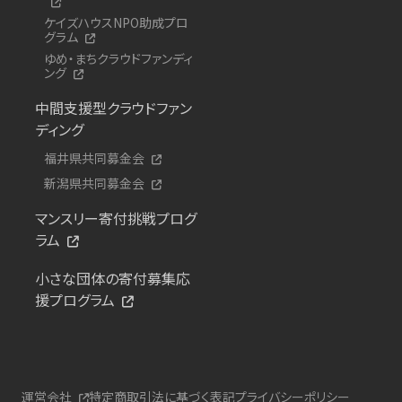
ケイズハウスNPO助成プロ
グラム
ゆめ・まちクラウドファンディ
ング
中間支援型クラウドファン
ディング
福井県共同募金会
新潟県共同募金会
マンスリー寄付挑戦プログ
ラム
小さな団体の寄付募集応
援プログラム
運営会社
特定商取引法に基づく表記
プライバシーポリシー