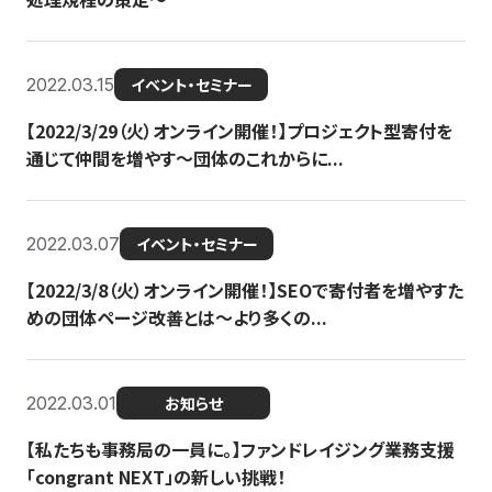
2022.03.15
イベント・セミナー
【2022/3/29（火）オンライン開催！】プロジェクト型寄付を
通じて仲間を増やす～団体のこれからに...
2022.03.07
イベント・セミナー
【2022/3/8（火）オンライン開催！】SEOで寄付者を増やすた
めの団体ページ改善とは～より多くの...
2022.03.01
お知らせ
【私たちも事務局の一員に。】ファンドレイジング業務支援
「congrant NEXT」の新しい挑戦！