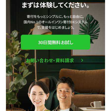
まずは体験してください。
寄付をもっとシンプルに、もっと自由に。
国内No.1のオールインワン寄付DXシステム
で、
支援をはじめましょう。
30日間無料お試し
お問い合わせ・資料請求