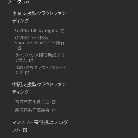
プログラム
企業支援型クラウドファン
ディング
GIVING 100 by Yogibo
GIVING for SDGs
sponsored by ソニー銀行
ケイズハウスNPO助成プロ
グラム
ゆめ・まちクラウドファンディ
ング
中間支援型クラウドファン
ディング
福井県共同募金会
新潟県共同募金会
マンスリー寄付挑戦プログ
ラム