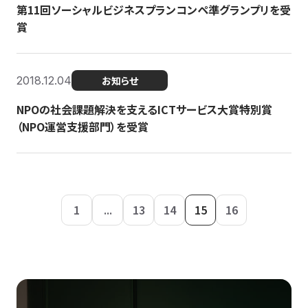
第11回ソーシャルビジネスプランコンペ準グランプリを受
賞
2018.12.04
お知らせ
NPOの社会課題解決を支えるICTサービス大賞特別賞
（NPO運営支援部門）を受賞
1
...
13
14
15
16