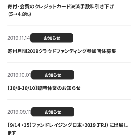
寄付・会費のクレジットカード決済手数料引き下げ
（5→4.8%）
2019.11.14
お知らせ
寄付月間2019クラウドファンディング参加団体募集
2019.10.01
お知らせ
【10/8-10/10】臨時休業のお知らせ
2019.09.11
お知らせ
【9/14 ・15】ファンドレイジング日本・2019（FRJ）に出展し
ます