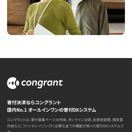
寄付決済ならコングラント
国内No.1 オールインワンの寄付DXシステム
コングラントは、寄付募集ページの作成、オンライン決済、支援者管理、領収書
作成など、ファンドレイジングに必要な全ての機能が揃った寄付DXシステムで
す。