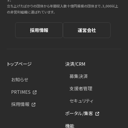
立ち上げたばかりの団体から年間収入数十億円規模の団体まで、3,000以上
の非営利組織に選ばれています。
採用情報
運営会社
トップページ
決済/CRM
募集決済
お知らせ
支援者管理
PRTIMES
セキュリティ
採用情報
ポータル/集客
機能