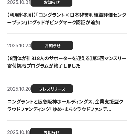
2025.10.31
お知らせ
【利用料割引】「コングラント×日本非営利組織評価センタ
ープラン」にグッドギビングマーク認証が追加
2025.10.24
お知らせ
【8団体が計318人のサポーターを迎える】​​第5回マンスリー
寄付挑戦プログラムが終了しました
2025.10.20
プレスリリース
コングラントと阪急阪神ホールディングス、企業支援型ク
ラウドファンディング「ゆめ・まちクラウドファンデ...
2025.10.18
お知らせ