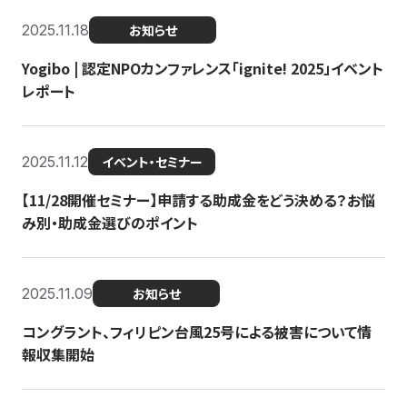
2025.11.18
お知らせ
Yogibo | 認定NPOカンファレンス「ignite! 2025」イベント
レポート
2025.11.12
イベント・セミナー
【11/28開催セミナー】申請する助成金をどう決める？お悩
み別・助成金選びのポイント
2025.11.09
お知らせ
コングラント、フィリピン台風25号による被害について情
報収集開始