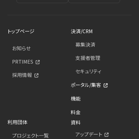
トップページ
決済/CRM
募集決済
お知らせ
支援者管理
PRTIMES
セキュリティ
採用情報
ポータル/集客
機能
料金
利用団体
資料
アップデート
プロジェクト一覧