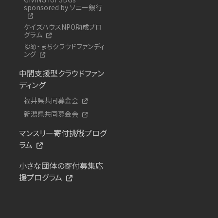
sponsored by ソニー銀行
ケイズハウスNPO助成プロ
グラム
ゆめ・まちクラウドファンディ
ング
中間支援型クラウドファン
ディング
福井県共同募金会
新潟県共同募金会
マンスリー寄付挑戦プログ
ラム
小さな団体の寄付募集応
援プログラム