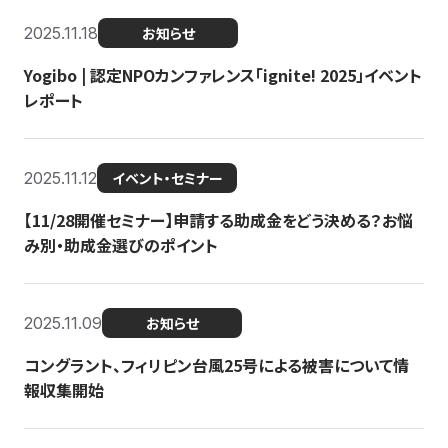
2025.11.18
お知らせ
Yogibo | 認定NPOカンファレンス「ignite! 2025」イベント
レポート
2025.11.12
イベント・セミナー
【11/28開催セミナー】申請する助成金をどう決める？お悩
み別・助成金選びのポイント
2025.11.09
お知らせ
コングラント、フィリピン台風25号による被害について情
報収集開始