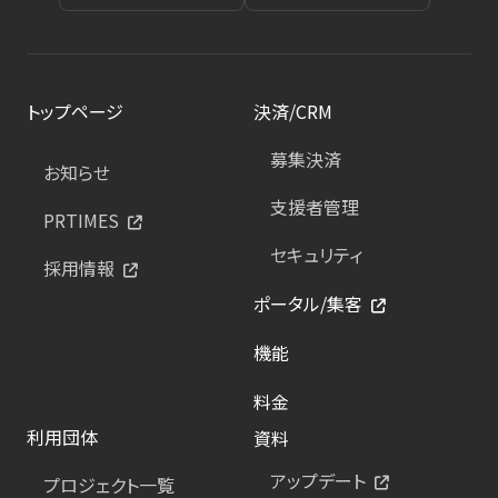
トップページ
決済/CRM
募集決済
お知らせ
支援者管理
PRTIMES
セキュリティ
採用情報
ポータル/集客
機能
料金
利用団体
資料
アップデート
プロジェクト一覧