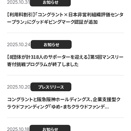
2025.10.31
お知らせ
【利用料割引】「コングラント×日本非営利組織評価センタ
ープラン」にグッドギビングマーク認証が追加
2025.10.24
お知らせ
【8団体が計318人のサポーターを迎える】​​第5回マンスリー
寄付挑戦プログラムが終了しました
2025.10.20
プレスリリース
コングラントと阪急阪神ホールディングス、企業支援型ク
ラウドファンディング「ゆめ・まちクラウドファンデ...
2025.10.18
お知らせ