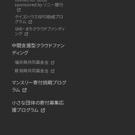
sponsored by ソニー銀行
ケイズハウスNPO助成プロ
グラム
ゆめ・まちクラウドファンディ
ング
中間支援型クラウドファン
ディング
福井県共同募金会
新潟県共同募金会
マンスリー寄付挑戦プログ
ラム
小さな団体の寄付募集応
援プログラム