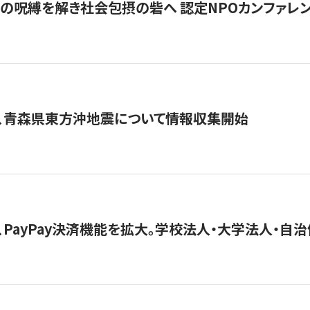
貧」の呪縛を解き社会包摂の砦へ 認定NPOカンファレンス「ign
、青森県東方沖地震について情報収集開始
、PayPay決済機能を拡大。学校法人・大学法人・自