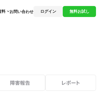
資料
ログイン
無料お試し
お問い合わせ
障害報告
レポート