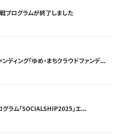
付挑戦プログラムが終了しました
ディング「ゆめ・まちクラウドファンデ...
OCIALSHIP2025」エ...