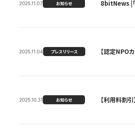
8bitNew
2025.11.07
お知らせ
【認定NPOカ
2025.11.04
プレスリリース
【利用料割引
2025.10.31
お知らせ