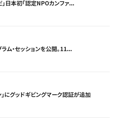
」日本初「認定NPOカンファ...
ラム・セッションを公開。11...
ン」にグッドギビングマーク認証が追加