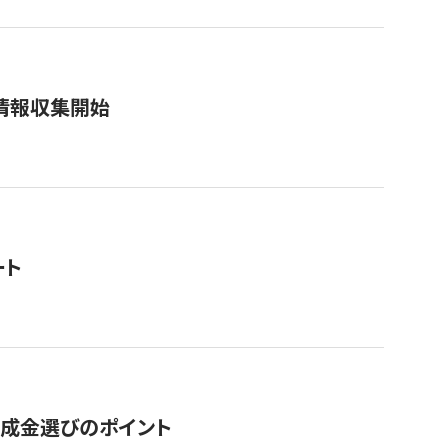
情報収集開始
ート
助成金選びのポイント