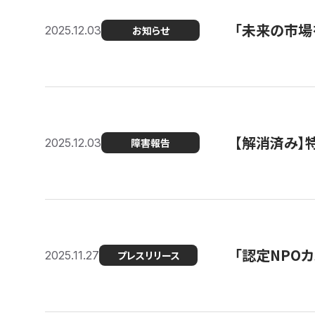
「未来の市場
2025.12.03
お知らせ
【解消済み
2025.12.03
障害報告
「認定NPOカ
2025.11.27
プレスリリース