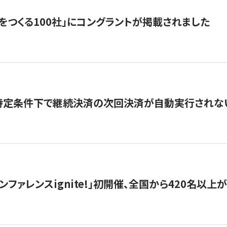
をつくる100社」にコングラントが掲載されました
】特定条件下で継続決済の次回決済が自動実行されな
ンファレンスignite!」初開催、全国から420名以上