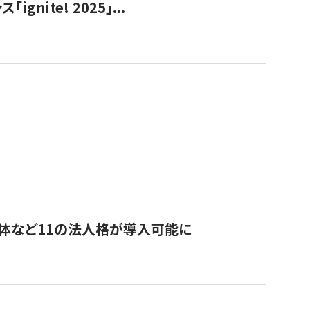
ite! 2025」...
治体など11の法人格が導入可能に