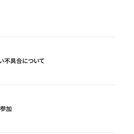
い不具合について
が参加