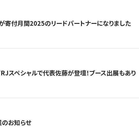
が寄付月間2025のリードパートナーになりました
催】FRJスペシャルで代表佐藤が登壇！ブース出展もあり
業のお知らせ