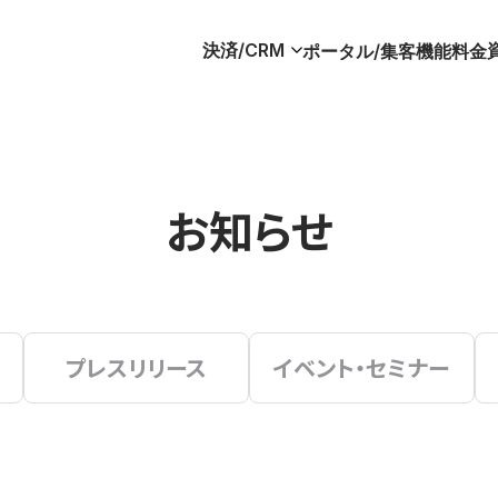
決済/CRM
ポータル/集客
機能
料金
お知らせ
プレスリリース
イベント・セミナー