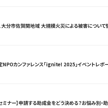
、大分市佐賀関地域 大規模火災による被害について
 認定NPOカンファレンス「ignite! 2025」イベントレポ
開催セミナー】申請する助成金をどう決める？お悩み別・