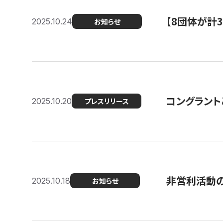
【8団体が計
2025.10.24
お知らせ
コングラント
2025.10.20
プレスリリース
非営利活動のた
2025.10.18
お知らせ