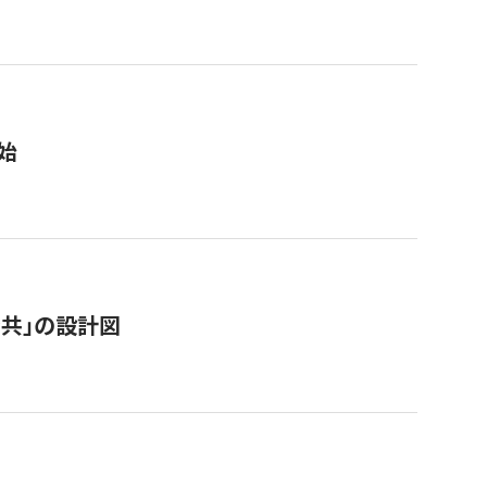
始
「公共」の設計図