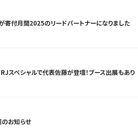
が寄付月間2025のリードパートナーになりました
催】FRJスペシャルで代表佐藤が登壇！ブース出展もあり
業のお知らせ