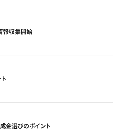
情報収集開始
ート
助成金選びのポイント