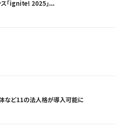
ite! 2025」...
治体など11の法人格が導入可能に