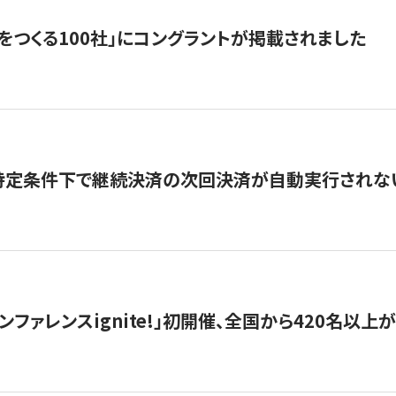
をつくる100社」にコングラントが掲載されました
】特定条件下で継続決済の次回決済が自動実行されな
ンファレンスignite!」初開催、全国から420名以上