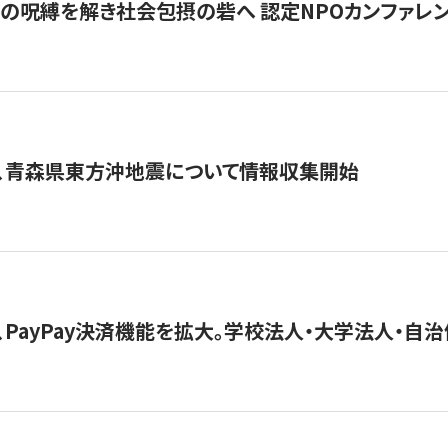
貧」の呪縛を解き社会包摂の砦へ 認定NPOカンファレンス「ign
、青森県東方沖地震について情報収集開始
、PayPay決済機能を拡大。学校法人・大学法人・自