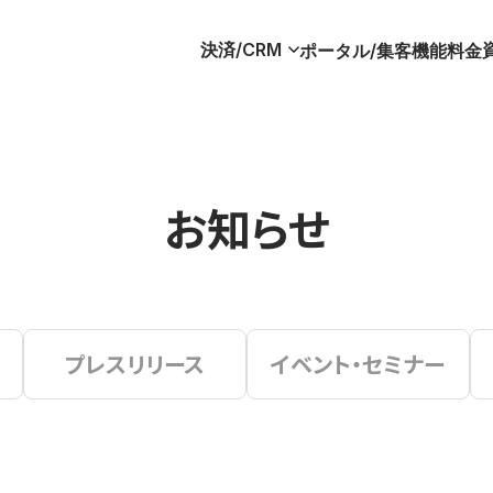
決済/CRM
ポータル/集客
機能
料金
お知らせ
プレスリリース
イベント・セミナー