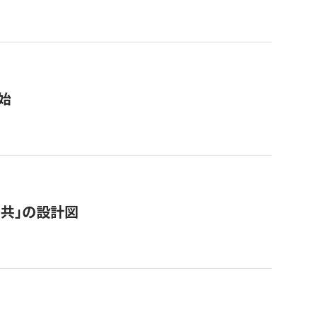
始
「公共」の設計図