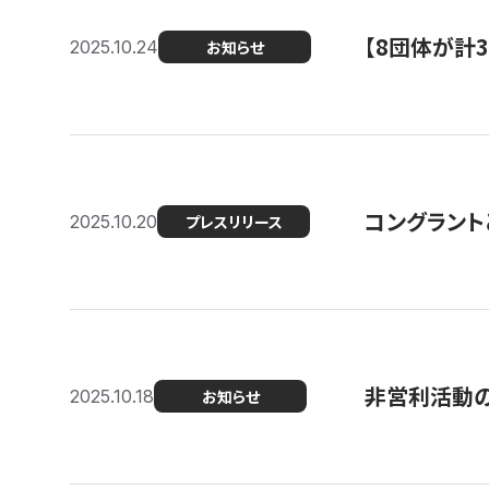
【8団体が計
2025.10.24
お知らせ
コングラント
2025.10.20
プレスリリース
非営利活動のた
2025.10.18
お知らせ