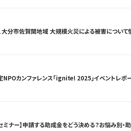
、大分市佐賀関地域 大規模火災による被害について
 認定NPOカンファレンス「ignite! 2025」イベントレポ
開催セミナー】申請する助成金をどう決める？お悩み別・