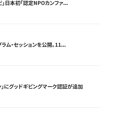
」日本初「認定NPOカンファ...
ラム・セッションを公開。11...
ン」にグッドギビングマーク認証が追加