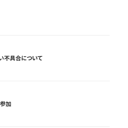
い不具合について
が参加