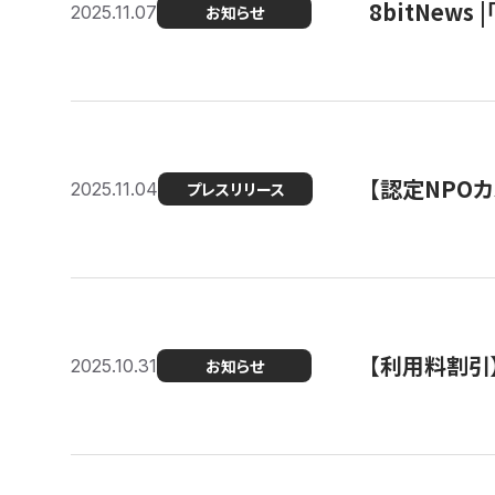
8bitNew
2025.11.07
お知らせ
【認定NPOカ
2025.11.04
プレスリリース
【利用料割引
2025.10.31
お知らせ