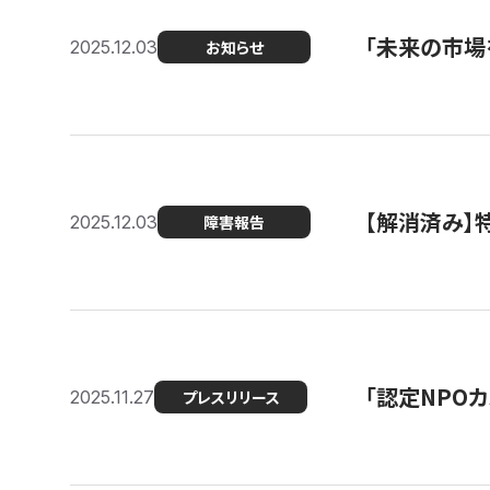
「未来の市場
2025.12.03
お知らせ
【解消済み
2025.12.03
障害報告
「認定NPOカ
2025.11.27
プレスリリース