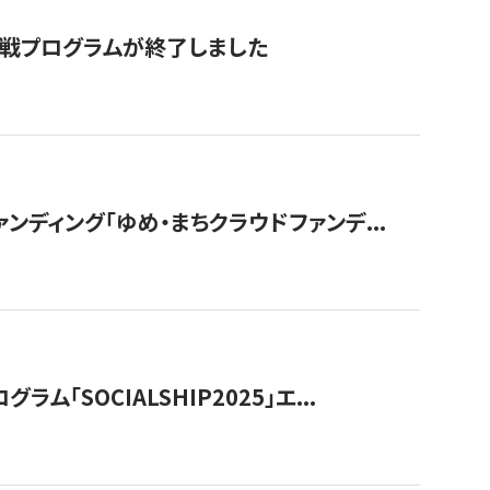
付挑戦プログラムが終了しました
ディング「ゆめ・まちクラウドファンデ...
OCIALSHIP2025」エ...