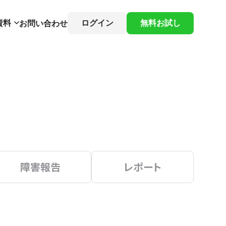
資料
ログイン
無料お試し
お問い合わせ
障害報告
レポート