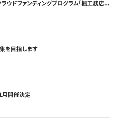
ウドファンディングプログラム「楓工務店...
募集を目指します
11月開催決定