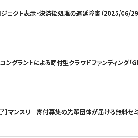
ジェクト表示・決済後処理の遅延障害（2025/06/29
ングラントによる寄付型クラウドファンディング「GIVING
了】マンスリー寄付募集の先輩団体が届ける無料セ