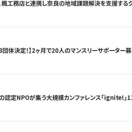
、楓工務店と連携し奈良の地域課題解決を支援するクラ
8団体決定！】2ヶ月で20人のマンスリーサポーター
の認定NPOが集う大規模カンファレンス「ignite!」