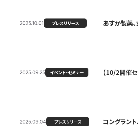
あすか製薬、
2025.10.01
プレスリリース
【10/2開催
2025.09.25
イベント・セミナー
コングラント、
2025.09.04
プレスリリース