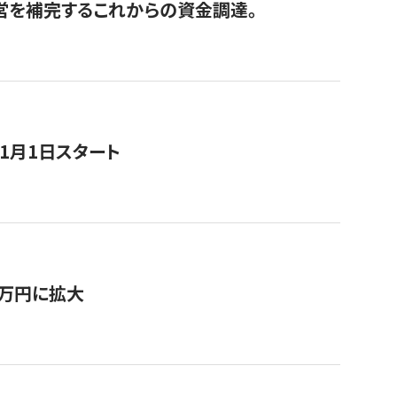
経営を補完するこれからの資金調達。
11月1日スタート
0万円に拡大