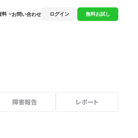
資料
ログイン
無料お試し
お問い合わせ
障害報告
レポート