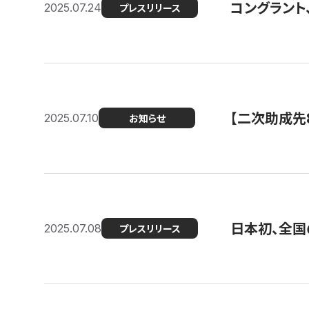
コングラント
2025.07.24
プレスリリース
【二次助成先
2025.07.10
お知らせ
日本初、全国
2025.07.08
プレスリリース