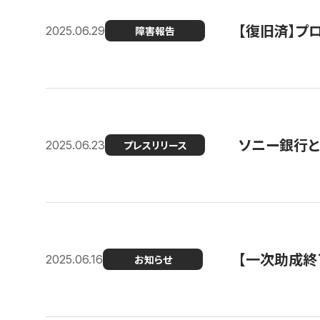
【復旧済】プロ
2025.06.29
障害報告
ソニー銀行とコ
2025.06.23
プレスリリース
【一次助成終
2025.06.16
お知らせ