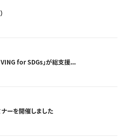
）
 for SDGs」が総支援...
ミナーを開催しました