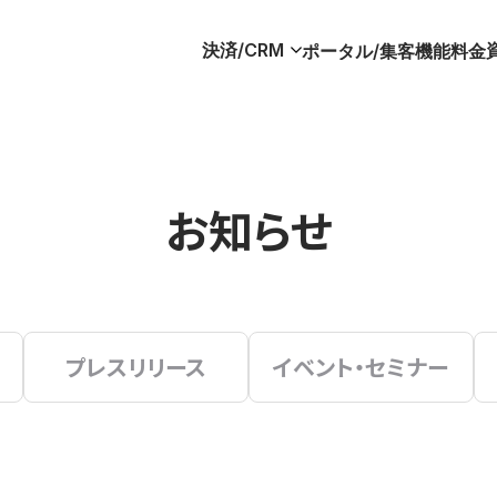
決済/CRM
ポータル/集客
機能
料金
お知らせ
プレスリリース
イベント・セミナー