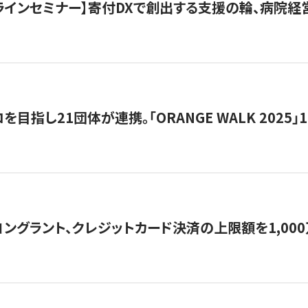
オンラインセミナー】寄付DXで創出する支援の輪、病院
目指し21団体が連携。「ORANGE WALK 2025」
ングラント、クレジットカード決済の上限額を1,00