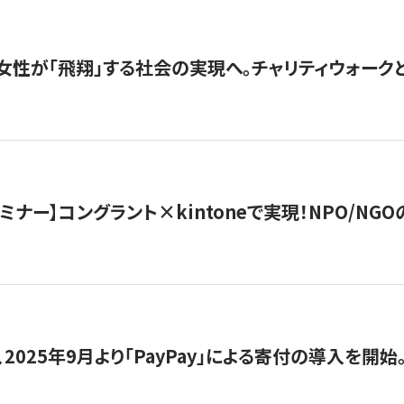
女性が「飛翔」する社会の実現へ。チャリティウォークとク
セミナー】コングラント×kintoneで実現！NPO/N
2025年9月より「PayPay」による寄付の導入を開始