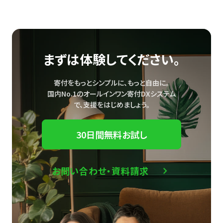
まずは体験してください。
寄付をもっとシンプルに、もっと自由に。
国内No.1のオールインワン寄付DXシステム
で、
支援をはじめましょう。
30日間無料お試し
お問い合わせ・資料請求