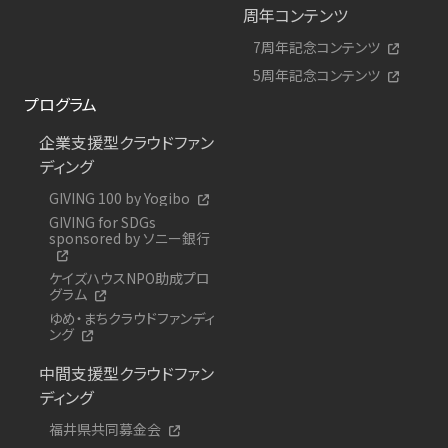
周年コンテンツ
7周年記念コンテンツ
5周年記念コンテンツ
プログラム
企業支援型クラウドファン
ディング
GIVING 100 by Yogibo
GIVING for SDGs
sponsored by ソニー銀行
ケイズハウスNPO助成プロ
グラム
ゆめ・まちクラウドファンディ
ング
中間支援型クラウドファン
ディング
福井県共同募金会