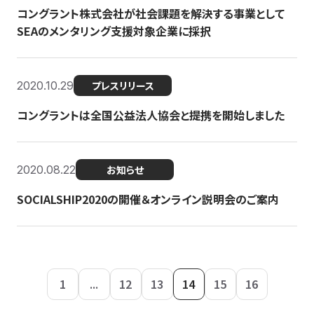
コングラント株式会社が社会課題を解決する事業として
SEAのメンタリング支援対象企業に採択
2020.10.29
プレスリリース
コングラントは全国公益法人協会と提携を開始しました
2020.08.22
お知らせ
SOCIALSHIP2020の開催＆オンライン説明会のご案内
1
...
12
13
14
15
16