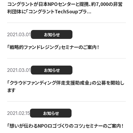
コングラントが日本NPOセンターと提携、約7,000の非営
利団体に「コングラントTechSoupプラ...
2021.03.01
お知らせ
「戦略的ファンドレジング」セミナーのご案内！
2021.03.01
お知らせ
「クラウドファンディング伴走支援助成金」の公募を開始し
ます
2021.02.15
お知らせ
「想いが伝わるNPOロゴづくりのコツ」セミナーのご案内！