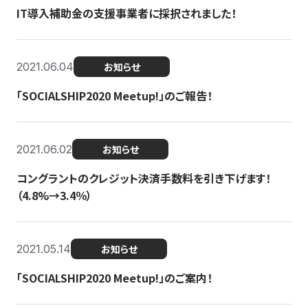
IT導入補助金の支援事業者に採択されました！
2021.06.04
お知らせ
「SOCIALSHIP2020 Meetup!」のご報告！
2021.06.02
お知らせ
コングラントのクレジット決済手数料を引き下げます！
（4.8%→3.4％）
2021.05.14
お知らせ
「SOCIALSHIP2020 Meetup!」のご案内！