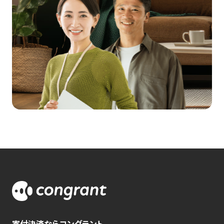
寄付決済ならコングラント