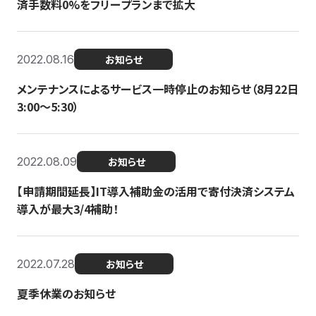
済手数料0%をフリープランまで拡大
2022.08.16
お知らせ
メンテナンスによるサービス一時停止のお知らせ（8月22日
3:00〜5:30）
2022.08.09
お知らせ
【申請期間延長】IT導入補助金の活用で寄付決済システム
導入が最大3/4補助！
2022.07.28
お知らせ
夏季休業のお知らせ