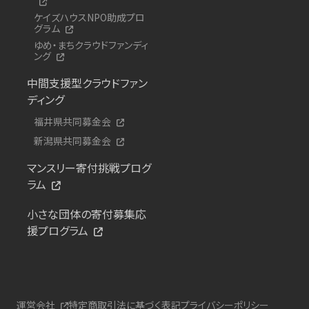
ケイズハウスNPO助成プロ
グラム
ゆめ・まちクラウドファンディ
ング
中間支援型クラウドファン
ディング
福井県共同募金会
新潟県共同募金会
マンスリー寄付挑戦プログ
ラム
小さな団体の寄付募集応
援プログラム
運営会社
特定商取引法に基づく表記
プライバシーポリシー