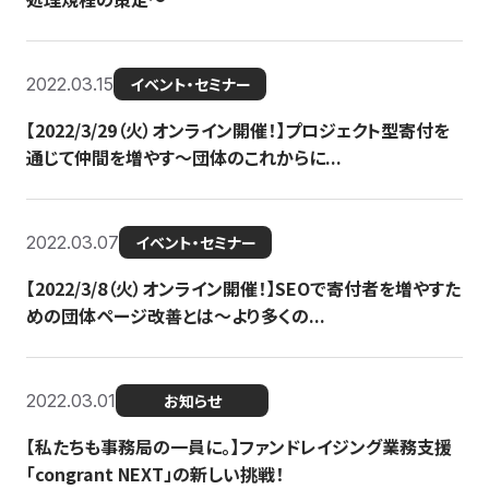
2022.03.15
イベント・セミナー
【2022/3/29（火）オンライン開催！】プロジェクト型寄付を
通じて仲間を増やす～団体のこれからに...
2022.03.07
イベント・セミナー
【2022/3/8（火）オンライン開催！】SEOで寄付者を増やすた
めの団体ページ改善とは～より多くの...
2022.03.01
お知らせ
【私たちも事務局の一員に。】ファンドレイジング業務支援
「congrant NEXT」の新しい挑戦！