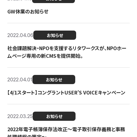
GW休業のお知らせ
2022.04.06
お知らせ
社会課題解決・NPOを支援するリタワークスが、NPOホー
ムページ専用の新CMSを提供開始。
2022.04.01
お知らせ
【4/1スタート】コングラントUSER’S VOICEキャンペーン
2022.03.25
お知らせ
2022年電子帳簿保存法改正～電子取引保存義務と事務
処理規程の策定～