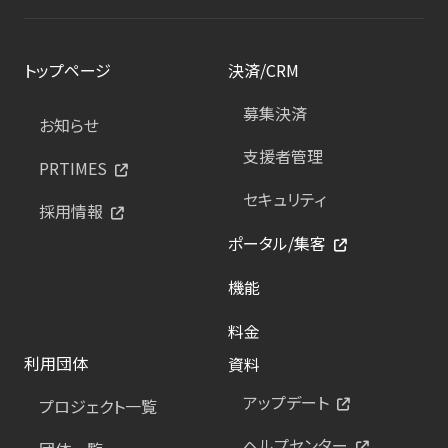
トップページ
決済/CRM
募集決済
お知らせ
支援者管理
PRTIMES
セキュリティ
採用情報
ポータル/集客
機能
料金
利用団体
資料
アップデート
プロジェクト一覧
ヘルプセンター