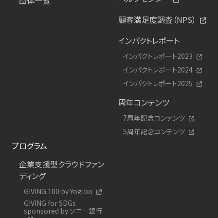
団体一覧
顧客満足度調査（NPS）
インパクトレポート
インパクトレポート2023
インパクトレポート2024
インパクトレポート2025
周年コンテンツ
7周年記念コンテンツ
5周年記念コンテンツ
プログラム
企業支援型クラウドファン
ディング
GIVING 100 by Yogibo
GIVING for SDGs
sponsored by ソニー銀行