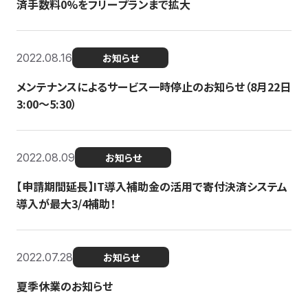
済手数料0%をフリープランまで拡大
2022.08.16
お知らせ
メンテナンスによるサービス一時停止のお知らせ（8月22日
3:00〜5:30）
2022.08.09
お知らせ
【申請期間延長】IT導入補助金の活用で寄付決済システム
導入が最大3/4補助！
2022.07.28
お知らせ
夏季休業のお知らせ