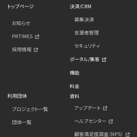
トップページ
決済/CRM
募集決済
お知らせ
支援者管理
PRTIMES
セキュリティ
採用情報
ポータル/集客
機能
料金
利用団体
資料
アップデート
プロジェクト一覧
ヘルプセンター
団体一覧
顧客満足度調査（NPS）