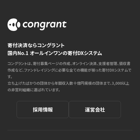
寄付決済ならコングラント
国内No.1 オールインワンの寄付DXシステム
コングラントは、寄付募集ページの作成、オンライン決済、支援者管理、領収書
作成など、ファンドレイジングに必要な全ての機能が揃った寄付DXシステムで
す。
立ち上げたばかりの団体から年間収入数十億円規模の団体まで、3,000以上
の非営利組織に選ばれています。
採用情報
運営会社