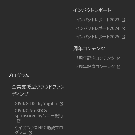
インパクトレポート
インパクトレポート2023
インパクトレポート2024
インパクトレポート2025
周年コンテンツ
7周年記念コンテンツ
5周年記念コンテンツ
プログラム
企業支援型クラウドファン
ディング
GIVING 100 by Yogibo
GIVING for SDGs
sponsored by ソニー銀行
ケイズハウスNPO助成プロ
グラム