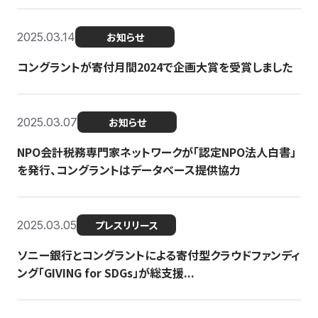
2025.03.14
お知らせ
コングラントが寄付月間2024で企画大賞を受賞しました
2025.03.07
お知らせ
NPO会計税務専門家ネットワークが「認定NPO法人白書」
を発行、コングラントはデータベース提供協力
2025.03.05
プレスリリース
ソニー銀行とコングラントによる寄付型クラウドファンディ
ング「GIVING for SDGs」が総支援...