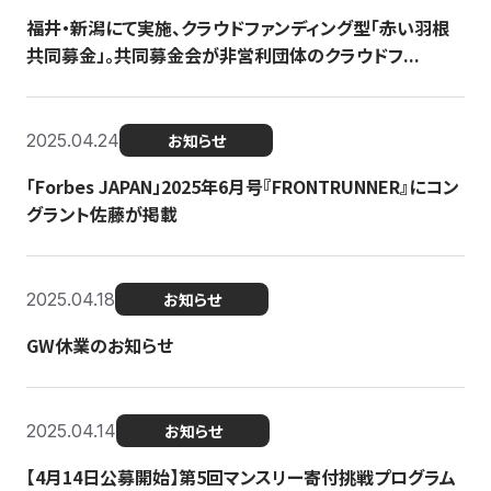
福井・新潟にて実施、クラウドファンディング型「赤い羽根
共同募金」。共同募金会が非営利団体のクラウドフ...
2025.04.24
お知らせ
「Forbes JAPAN」2025年6月号『FRONTRUNNER』にコン
グラント佐藤が掲載
2025.04.18
お知らせ
GW休業のお知らせ
2025.04.14
お知らせ
【4月14日公募開始】第5回マンスリー寄付挑戦プログラム