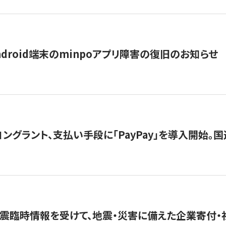
ndroid端末のminpoアプリ障害の復旧のお知らせ
グラント、支払い手段に「PayPay」を導入開始。国連
震臨時情報を受けて、地震・災害に備えた企業寄付・