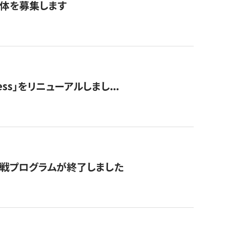
団体を募集します
ss」をリニューアルしまし...
付挑戦プログラムが終了しました