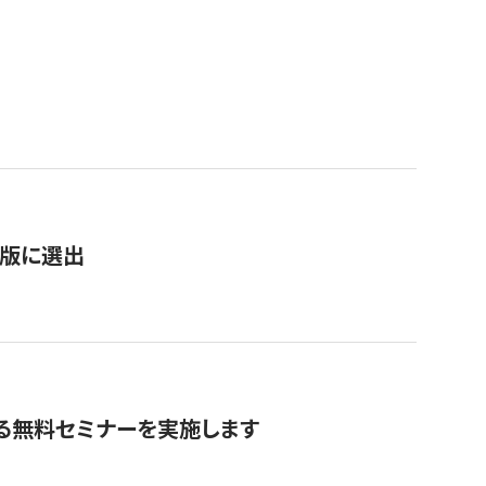
）
新版に選出
る無料セミナーを実施します