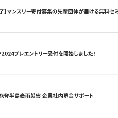
了】マンスリー寄付募集の先輩団体が届ける無料セ
HIP2024プレエントリー受付を開始しました！
 能登半島豪雨災害 企業社内募金サポート