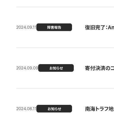
復旧完了：A
2024.09.11
障害報告
寄付決済のコン
2024.09.09
お知らせ
南海トラフ地
2024.08.11
お知らせ