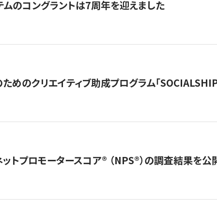
テムのコングラントは7周年を迎えました
めのクリエイティブ助成プログラム「SOCIALSHIP2
ネットプロモータースコア®︎ （NPS®︎）の調査結果を