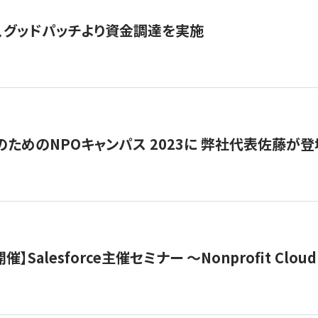
、グッドパッチより資金調達を実施
代のためのNPOキャンパス 2023に 弊社代表佐藤が登
 開催】Salesforce主催セミナー 〜Nonprofit Cloud x