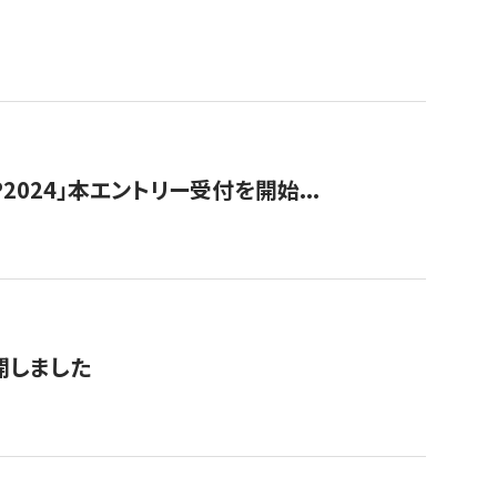
024」本エントリー受付を開始...
公開しました