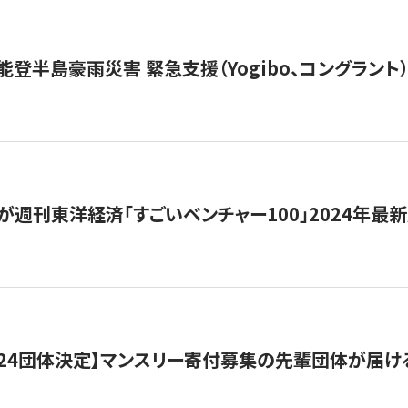
能登半島豪雨災害 緊急支援（Yogibo、コングラント
が週刊東洋経済「すごいベンチャー100」2024年最
24団体決定】マンスリー寄付募集の先輩団体が届け