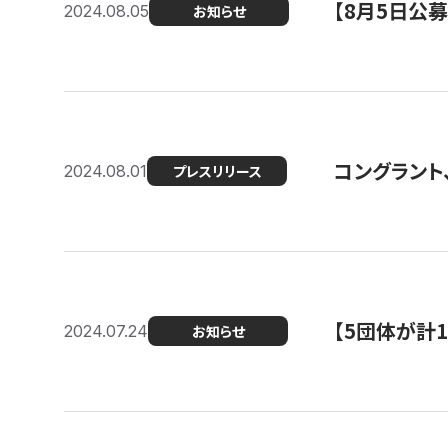
【8月5日公
2024.08.05
お知らせ
コングラント、
2024.08.01
プレスリリース
【5団体が計
2024.07.24
お知らせ