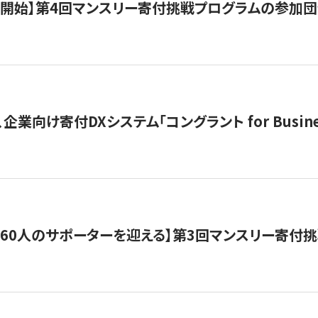
募開始】第4回マンスリー寄付挑戦プログラムの参加
企業向け寄付DXシステム「コングラント for Busine
160人のサポーターを迎える】​​第3回マンスリー寄