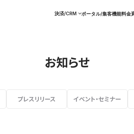
決済/CRM
ポータル/集客
機能
料金
お知らせ
プレスリリース
イベント・セミナー