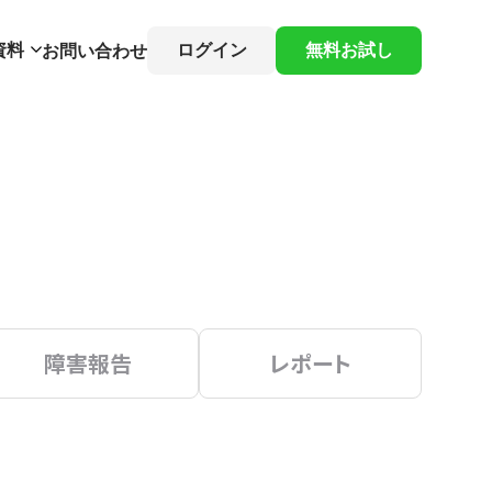
資料
ログイン
無料お試し
お問い合わせ
障害報告
レポート