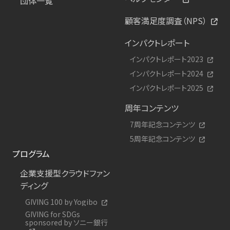
団体一覧
顧客満足度調査（NPS）
インパクトレポート
インパクトレポート2023
インパクトレポート2024
インパクトレポート2025
周年コンテンツ
7周年記念コンテンツ
5周年記念コンテンツ
プログラム
企業支援型クラウドファン
ディング
GIVING 100 by Yogibo
GIVING for SDGs
sponsored by ソニー銀行