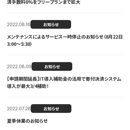
済手数料0%をフリープランまで拡大
2022.08.16
お知らせ
メンテナンスによるサービス一時停止のお知らせ（8月22日
3:00〜5:30）
2022.08.09
お知らせ
【申請期間延長】IT導入補助金の活用で寄付決済システム
導入が最大3/4補助！
2022.07.28
お知らせ
夏季休業のお知らせ