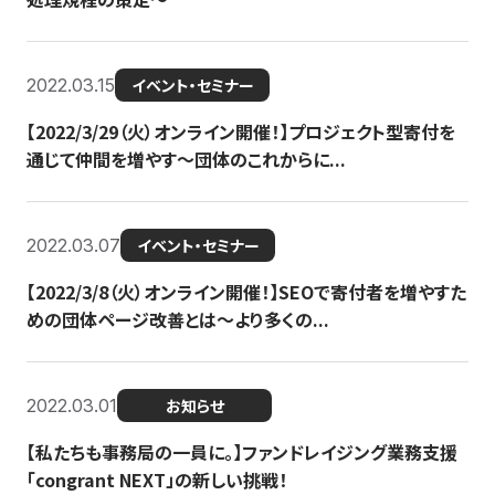
2022.03.15
イベント・セミナー
【2022/3/29（火）オンライン開催！】プロジェクト型寄付を
通じて仲間を増やす～団体のこれからに...
2022.03.07
イベント・セミナー
【2022/3/8（火）オンライン開催！】SEOで寄付者を増やすた
めの団体ページ改善とは～より多くの...
2022.03.01
お知らせ
【私たちも事務局の一員に。】ファンドレイジング業務支援
「congrant NEXT」の新しい挑戦！