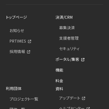
トップページ
決済/CRM
募集決済
お知らせ
支援者管理
PRTIMES
セキュリティ
採用情報
ポータル/集客
機能
料金
利用団体
資料
アップデート
プロジェクト一覧
ヘルプセンター