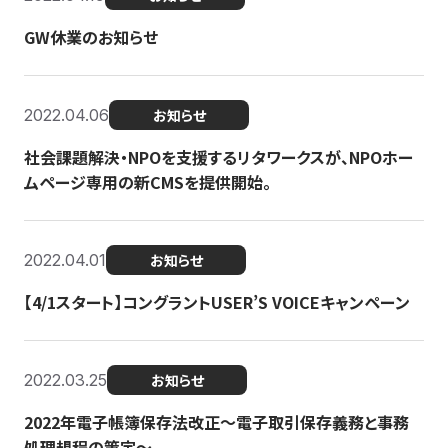
GW休業のお知らせ
2022.04.06
お知らせ
社会課題解決・NPOを支援するリタワークスが、NPOホー
ムページ専用の新CMSを提供開始。
2022.04.01
お知らせ
【4/1スタート】コングラントUSER’S VOICEキャンペーン
2022.03.25
お知らせ
2022年電子帳簿保存法改正～電子取引保存義務と事務
処理規程の策定～