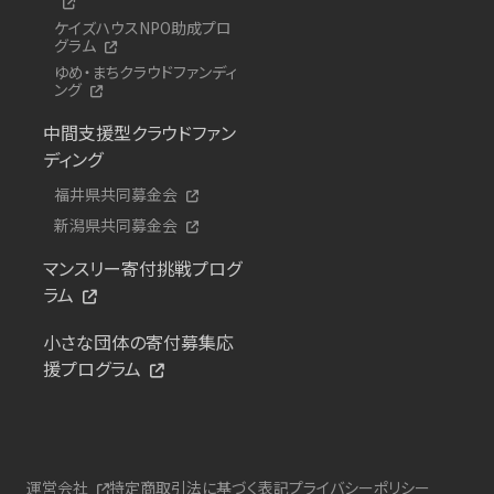
ケイズハウスNPO助成プロ
グラム
ゆめ・まちクラウドファンディ
ング
中間支援型クラウドファン
ディング
福井県共同募金会
新潟県共同募金会
マンスリー寄付挑戦プログ
ラム
小さな団体の寄付募集応
援プログラム
運営会社
特定商取引法に基づく表記
プライバシーポリシー