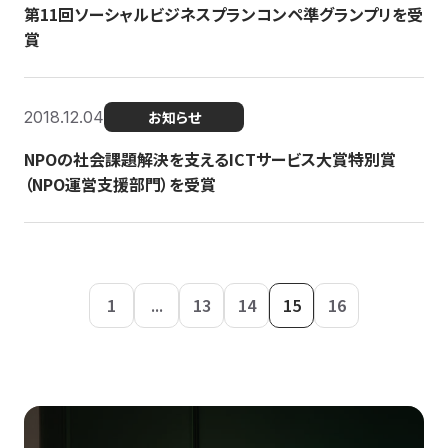
第11回ソーシャルビジネスプランコンペ準グランプリを受
賞
2018.12.04
お知らせ
NPOの社会課題解決を支えるICTサービス大賞特別賞
（NPO運営支援部門）を受賞
1
...
13
14
15
16