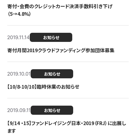
寄付・会費のクレジットカード決済手数料引き下げ
（5→4.8%）
2019.11.14
お知らせ
寄付月間2019クラウドファンディング参加団体募集
2019.10.01
お知らせ
【10/8-10/10】臨時休業のお知らせ
2019.09.11
お知らせ
【9/14 ・15】ファンドレイジング日本・2019（FRJ）に出展し
ます