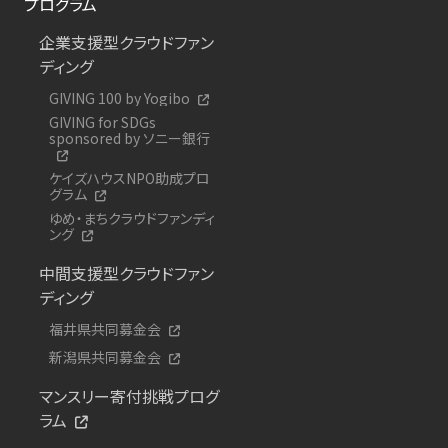
プログラム
企業支援型クラウドファン
ディング
GIVING 100 by Yogibo
GIVING for SDGs
sponsored by ソニー銀行
ケイズハウスNPO助成プロ
グラム
ゆめ・まちクラウドファンディ
ング
中間支援型クラウドファン
ディング
福井県共同募金会
新潟県共同募金会
マンスリー寄付挑戦プログ
ラム