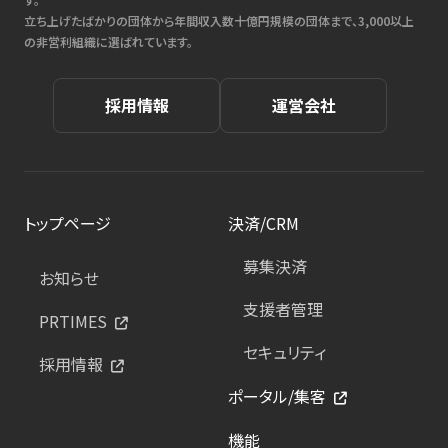
立ち上げたばかりの団体から年間収入数十億円規模の団体まで、3,000以上
の非営利組織に選ばれています。
採用情報
運営会社
トップページ
決済/CRM
募集決済
お知らせ
支援者管理
PRTIMES
セキュリティ
採用情報
ポータル/集客
機能