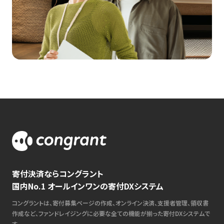
寄付決済ならコングラント
国内No.1 オールインワンの寄付DXシステム
コングラントは、寄付募集ページの作成、オンライン決済、支援者管理、領収書
作成など、ファンドレイジングに必要な全ての機能が揃った寄付DXシステムで
す。