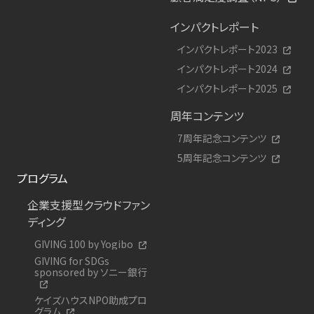
インパクトレポート
インパクトレポート2023
インパクトレポート2024
インパクトレポート2025
周年コンテンツ
7周年記念コンテンツ
5周年記念コンテンツ
プログラム
企業支援型クラウドファン
ディング
GIVING 100 by Yogibo
GIVING for SDGs
sponsored by ソニー銀行
ケイズハウスNPO助成プロ
グラム