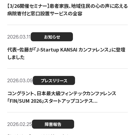
【3/26開催セミナー】患者家族、地域住民の心の声に応える
病院寄付と窓口設置サービスの全容
2026.03.11
お知らせ
代表・佐藤が「J-Startup KANSAI カンファレンス」に登壇
しました
2026.03.09
プレスリリース
コングラント、日本最大級フィンテックカンファレンス
「FIN/SUM 2026」スタートアップコンテス...
2026.02.25
障害報告