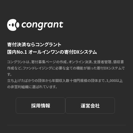
寄付決済ならコングラント
国内No.1 オールインワンの寄付DXシステム
コングラントは、寄付募集ページの作成、オンライン決済、支援者管理、領収書
作成など、ファンドレイジングに必要な全ての機能が揃った寄付DXシステムで
す。
立ち上げたばかりの団体から年間収入数十億円規模の団体まで、3,000以上
の非営利組織に選ばれています。
採用情報
運営会社