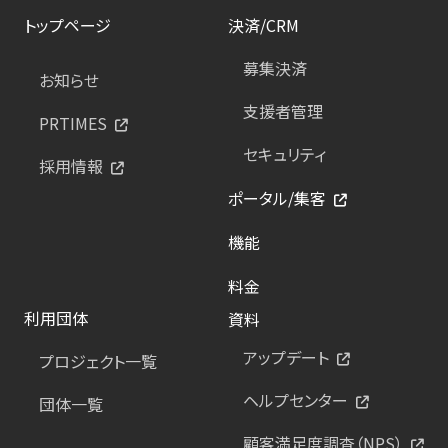
トップページ
決済/CRM
募集決済
お知らせ
支援者管理
PRTIMES
セキュリティ
採用情報
ポータル/集客
機能
料金
利用団体
資料
アップデート
プロジェクト一覧
ヘルプセンター
団体一覧
顧客満足度調査（NPS）