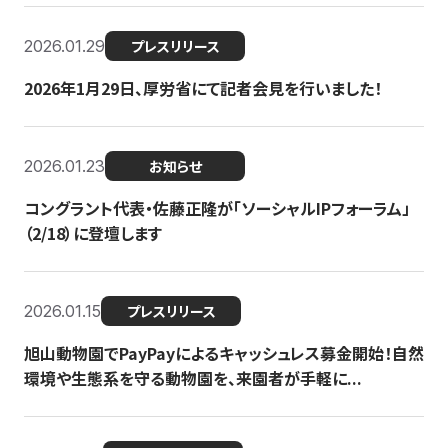
2026.01.29
プレスリリース
2026年1月29日、厚労省にて記者会見を行いました！
2026.01.23
お知らせ
コングラント代表・佐藤正隆が「ソーシャルIPフォーラム」
（2/18）に登壇します
2026.01.15
プレスリリース
旭山動物園でPayPayによるキャッシュレス募金開始！自然
環境や生態系を守る動物園を、来園者が手軽に...