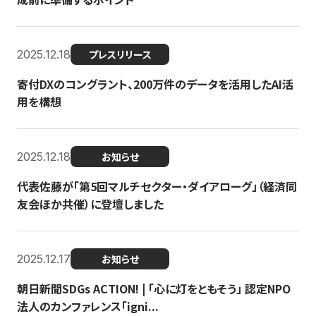
2025.12.18
プレスリリース
寄付DXのコングラント、200万件のデータを活用したAI活
用を構想
2025.12.18
お知らせ
代表佐藤が「第5回マルチセクター・ダイアローグ」（経済同
友会ほか共催）に登壇しました
2025.12.17
お知らせ
朝日新聞SDGs ACTION! | 「心に灯をともそう」 認定NPO
法人のカンファレンス「igni...