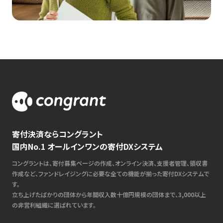
寄付決済ならコングラント
国内No.1 オールインワンの寄付DXシステム
コングラントは、寄付募集ページの作成、オンライン決済、支援者管理、領収書
作成など、ファンドレイジングに必要な全ての機能が揃った寄付DXシステムで
す。
立ち上げたばかりの団体から年間収入数十億円規模の団体まで、3,000以上
の非営利組織に選ばれています。