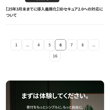
【25年3月末までに導入義務化】3Dセキュア2.0への対応に
ついて
1
...
4
5
6
7
8
...
16
まずは体験してください。
寄付をもっとシンプルに、もっと自由に。