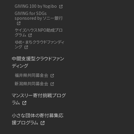
GIVING 100 by Yogibo
GIVING for SDGs
sponsored by ソニー銀行
ケイズハウスNPO助成プロ
グラム
ゆめ・まちクラウドファンディ
ング
中間支援型クラウドファン
ディング
福井県共同募金会
新潟県共同募金会
マンスリー寄付挑戦プログ
ラム
小さな団体の寄付募集応
援プログラム