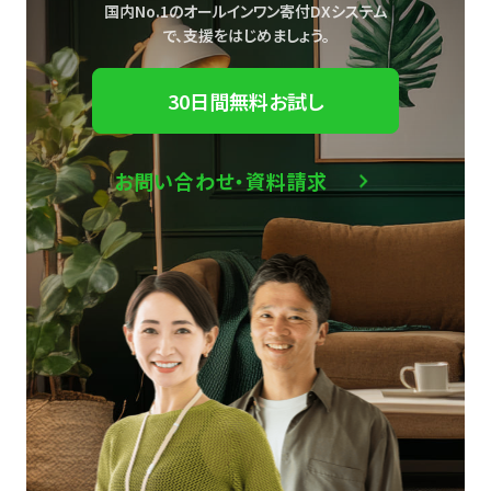
国内No.1のオールインワン寄付DXシステム
で、
支援をはじめましょう。
30日間無料お試し
お問い合わせ・資料請求