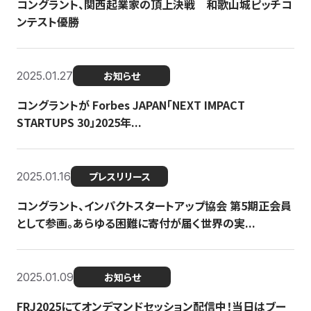
コングラント、関西起業家の頂上決戦 和歌山城ピッチコ
ンテスト優勝
2025.01.27
お知らせ
コングラントが Forbes JAPAN「NEXT IMPACT
STARTUPS 30」2025年...
2025.01.16
プレスリリース
コングラント、インパクトスタートアップ協会 第5期正会員
として参画。あらゆる困難に寄付が届く世界の実...
2025.01.09
お知らせ
FRJ2025にてオンデマンドセッション配信中！当日はブー