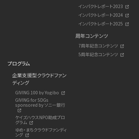
インパクトレポート2023
インパクトレポート2024
インパクトレポート2025
周年コンテンツ
7周年記念コンテンツ
5周年記念コンテンツ
プログラム
企業支援型クラウドファン
ディング
GIVING 100 by Yogibo
GIVING for SDGs
sponsored by ソニー銀行
ケイズハウスNPO助成プロ
グラム
ゆめ・まちクラウドファンディ
ング