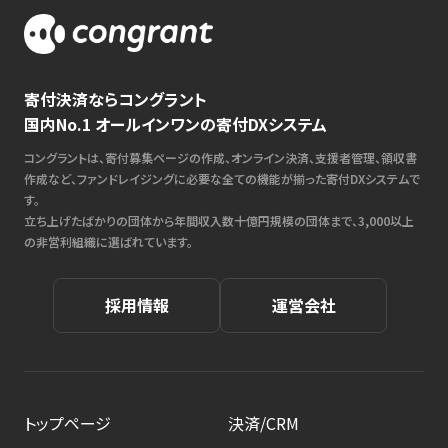
寄付決済ならコングラント
国内No.1 オールインワンの寄付DXシステム
コングラントは、寄付募集ページの作成、オンライン決済、支援者管理、領収書
作成など、ファンドレイジングに必要な全ての機能が揃った寄付DXシステムで
す。
立ち上げたばかりの団体から年間収入数十億円規模の団体まで、3,000以上
の非営利組織に選ばれています。
採用情報
運営会社
トップページ
決済/CRM