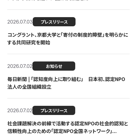
2026.07.03
プレスリリース
コングラント、京都大学と「寄付の制度的障壁」を明らかに
する共同研究を開始
2026.07.02
お知らせ
毎日新聞 | 「認知度向上に取り組む」 日本初、認定NPO
法人の全国組織設立
2026.07.02
プレスリリース
社会課題解決の前線で活動する認定NPOの社会的認知と
信頼性向上のための「認定NPO全国ネットワーク」...