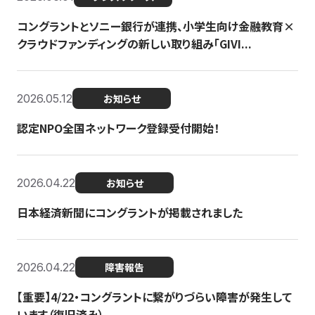
コングラントとソニー銀行が連携、小学生向け金融教育×
クラウドファンディングの新しい取り組み「GIVI...
2026.05.12
お知らせ
認定NPO全国ネットワーク登録受付開始！
2026.04.22
お知らせ
日本経済新聞にコングラントが掲載されました
2026.04.22
障害報告
【重要】4/22・コングラントに繋がりづらい障害が発生して
います（復旧済み）