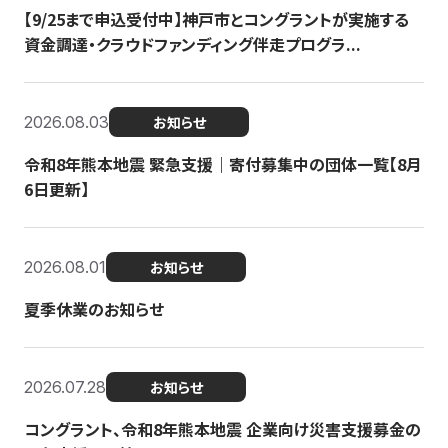
【9/25まで申込受付中】神戸市とコングラントが実施する
資金調達・クラウドファンディング伴走プログラ...
2026.08.03
お知らせ
令和8年熊本地震 緊急支援｜寄付募集中の団体一覧【8月
6日更新】
2026.08.01
お知らせ
夏季休業のお知らせ
2026.07.28
お知らせ
コングラント、令和8年熊本地震 企業向け災害支援募金の