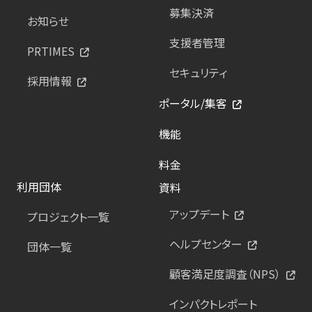
募集決済
お知らせ
支援者管理
PRTIMES
セキュリティ
採用情報
ポータル/集客
機能
料金
利用団体
資料
アップデート
プロジェクト一覧
ヘルプセンター
団体一覧
顧客満足度調査（NPS）
インパクトレポート