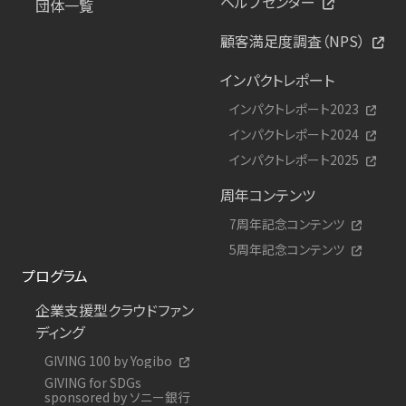
ヘルプセンター
団体一覧
顧客満足度調査（NPS）
インパクトレポート
インパクトレポート2023
インパクトレポート2024
インパクトレポート2025
周年コンテンツ
7周年記念コンテンツ
5周年記念コンテンツ
プログラム
企業支援型クラウドファン
ディング
GIVING 100 by Yogibo
GIVING for SDGs
sponsored by ソニー銀行