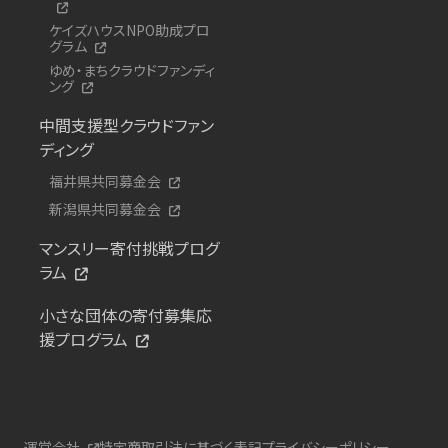
ケイズハウスNPO助成プロ
グラム
ゆめ・まちクラウドファンディ
ング
中間支援型クラウドファン
ディング
福井県共同募金会
新潟県共同募金会
マンスリー寄付挑戦プログ
ラム
小さな団体の寄付募集応
援プログラム
運営会社
特定商取引法に基づく表記
プライバシーポリシー