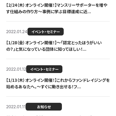
【2/24（木）オンライン開催！】マンスリーサポーターを増や
す仕組みの作り方〜事例に学ぶ目標達成に近...
2022.01.24
イベント・セミナー
【1/28（金）オンライン開催！】〜「認定とったほうがいい
の？」と気になっている団体に知ってほしい！...
2022.01.12
イベント・セミナー
【1/13（木）オンライン開催！】これからファンドレイジングを
始めるあなたへ。〜すぐに動き出せる！フ...
2022.01.11
お知らせ