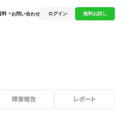
資料
ログイン
無料お試し
お問い合わせ
障害報告
レポート