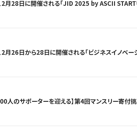
月28日に開催される「JID 2025 by ASCII STA
、2月26日から28日に開催される「ビジネスイノベーシ
200人のサポーターを迎える】​​第4回マンスリー寄