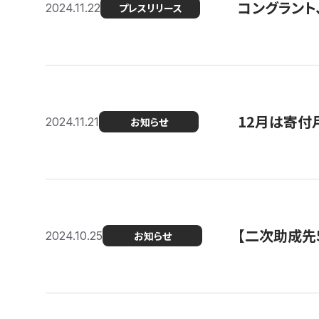
コングラント、
2024.11.22
プレスリリース
12月は寄付
2024.11.21
お知らせ
【二次助成先
2024.10.25
お知らせ