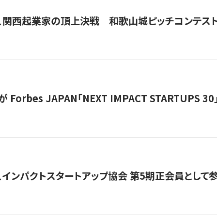
、関西起業家の頂上決戦 和歌山城ピッチコンテス
orbes JAPAN「NEXT IMPACT STARTUPS 30」
、インパクトスタートアップ協会 第5期正会員として参