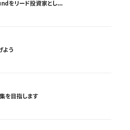
undをリード投資家とし...
げよう
募集を目指します