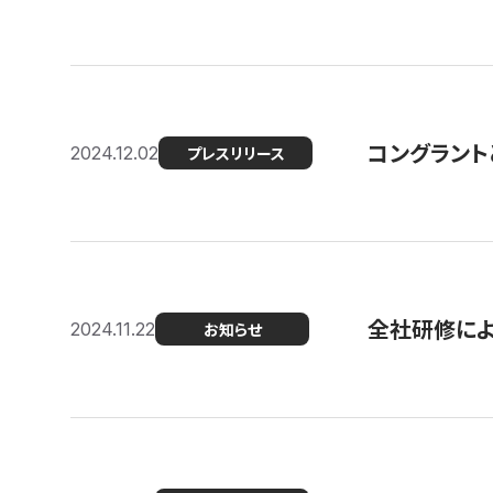
コングラント
2024.12.02
プレスリリース
全社研修に
2024.11.22
お知らせ