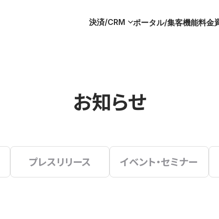
決済/CRM
ポータル/集客
機能
料金
お知らせ
プレスリリース
イベント・セミナー