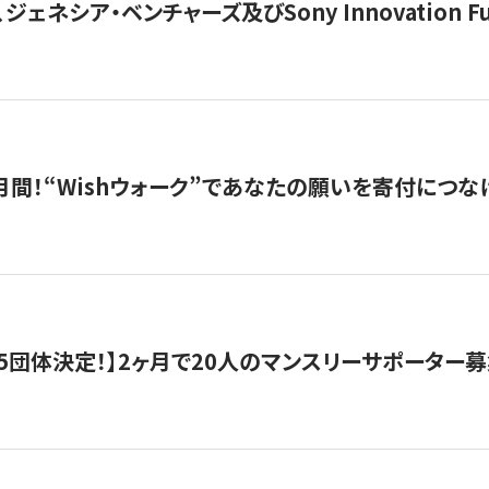
ジェネシア・ベンチャーズ及びSony Innovation F
月間！“Wishウォーク”であなたの願いを寄付につな
5団体決定！】2ヶ月で20人のマンスリーサポーター