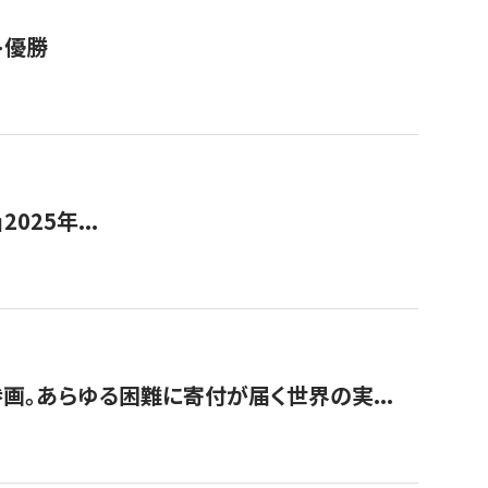
ト優勝
2025年...
画。あらゆる困難に寄付が届く世界の実...