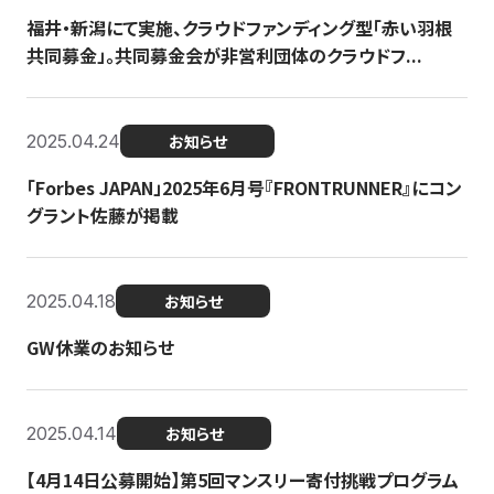
福井・新潟にて実施、クラウドファンディング型「赤い羽根
共同募金」。共同募金会が非営利団体のクラウドフ...
2025.04.24
お知らせ
「Forbes JAPAN」2025年6月号『FRONTRUNNER』にコン
グラント佐藤が掲載
2025.04.18
お知らせ
GW休業のお知らせ
2025.04.14
お知らせ
【4月14日公募開始】第5回マンスリー寄付挑戦プログラム