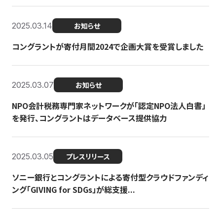
2025.03.14
お知らせ
コングラントが寄付月間2024で企画大賞を受賞しました
2025.03.07
お知らせ
NPO会計税務専門家ネットワークが「認定NPO法人白書」
を発行、コングラントはデータベース提供協力
2025.03.05
プレスリリース
ソニー銀行とコングラントによる寄付型クラウドファンディ
ング「GIVING for SDGs」が総支援...