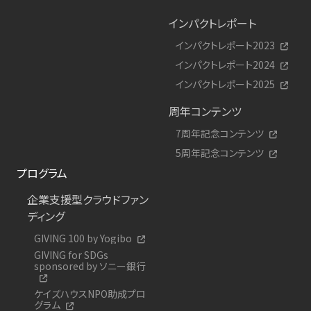
インパクトレポート
インパクトレポート2023
インパクトレポート2024
インパクトレポート2025
周年コンテンツ
7周年記念コンテンツ
5周年記念コンテンツ
プログラム
企業支援型クラウドファン
ディング
GIVING 100 by Yogibo
GIVING for SDGs
sponsored by ソニー銀行
ケイズハウスNPO助成プロ
グラム