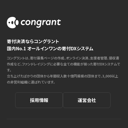
寄付決済ならコングラント
国内No.1 オールインワンの寄付DXシステム
コングラントは、寄付募集ページの作成、オンライン決済、支援者管理、領収書
作成など、ファンドレイジングに必要な全ての機能が揃った寄付DXシステムで
す。
立ち上げたばかりの団体から年間収入数十億円規模の団体まで、3,000以上
の非営利組織に選ばれています。
採用情報
運営会社