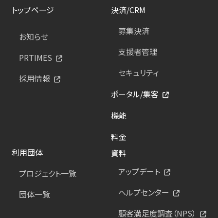
トップページ
決済/CRM
募集決済
お知らせ
支援者管理
PRTIMES
セキュリティ
採用情報
ポータル/集客
機能
料金
利用団体
資料
アップデート
プロジェクト一覧
ヘルプセンター
団体一覧
顧客満足度調査（NPS）