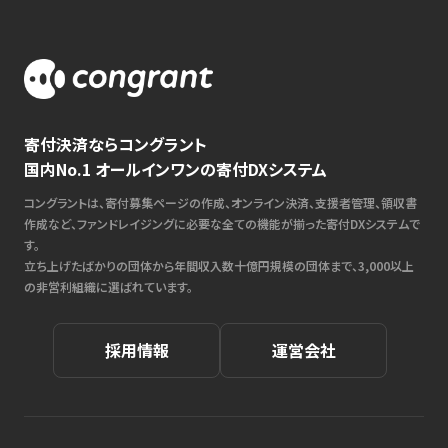
寄付決済ならコングラント
国内No.1 オールインワンの寄付DXシステム
コングラントは、寄付募集ページの作成、オンライン決済、支援者管理、領収書
作成など、ファンドレイジングに必要な全ての機能が揃った寄付DXシステムで
す。
立ち上げたばかりの団体から年間収入数十億円規模の団体まで、3,000以上
の非営利組織に選ばれています。
採用情報
運営会社