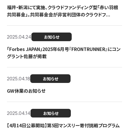
福井・新潟にて実施、クラウドファンディング型「赤い羽根
共同募金」。共同募金会が非営利団体のクラウドフ...
2025.04.24
お知らせ
「Forbes JAPAN」2025年6月号『FRONTRUNNER』にコン
グラント佐藤が掲載
2025.04.18
お知らせ
GW休業のお知らせ
2025.04.14
お知らせ
【4月14日公募開始】第5回マンスリー寄付挑戦プログラム