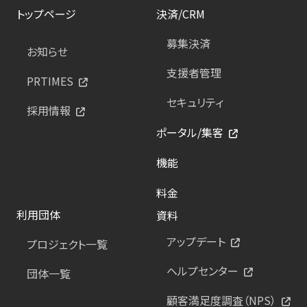
トップページ
決済/CRM
募集決済
お知らせ
支援者管理
PRTIMES
セキュリティ
採用情報
ポータル/集客
機能
料金
利用団体
資料
アップデート
プロジェクト一覧
ヘルプセンター
団体一覧
顧客満足度調査（NPS）