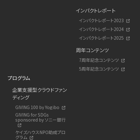
インパクトレポート
インパクトレポート2023
インパクトレポート2024
インパクトレポート2025
周年コンテンツ
7周年記念コンテンツ
5周年記念コンテンツ
プログラム
企業支援型クラウドファン
ディング
GIVING 100 by Yogibo
GIVING for SDGs
sponsored by ソニー銀行
ケイズハウスNPO助成プロ
グラム