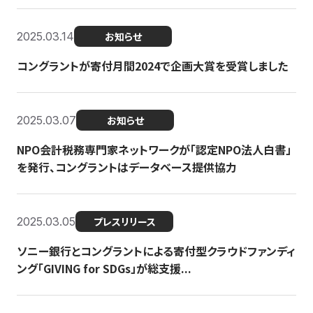
2025.03.14
お知らせ
コングラントが寄付月間2024で企画大賞を受賞しました
2025.03.07
お知らせ
NPO会計税務専門家ネットワークが「認定NPO法人白書」
を発行、コングラントはデータベース提供協力
2025.03.05
プレスリリース
ソニー銀行とコングラントによる寄付型クラウドファンディ
ング「GIVING for SDGs」が総支援...