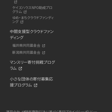
ケイズハウスNPO助成プロ
グラム
ゆめ・まちクラウドファンディ
ング
中間支援型クラウドファン
ディング
福井県共同募金会
新潟県共同募金会
マンスリー寄付挑戦プログ
ラム
小さな団体の寄付募集応
援プログラム
運営会社
特定商取引法に基づく表記
プライバシーポリシー