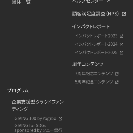
ヘルプセンター
団体一覧
顧客満足度調査（NPS）
インパクトレポート
インパクトレポート2023
インパクトレポート2024
インパクトレポート2025
周年コンテンツ
7周年記念コンテンツ
5周年記念コンテンツ
プログラム
企業支援型クラウドファン
ディング
GIVING 100 by Yogibo
GIVING for SDGs
sponsored by ソニー銀行