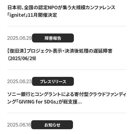
日本初、全国の認定NPOが集う大規模カンファレンス
「ignite!」11月開催決定
2025.06.29
障害報告
【復旧済】プロジェクト表示・決済後処理の遅延障害
（2025/06/29）
2025.06.23
プレスリリース
ソニー銀行とコングラントによる寄付型クラウドファンディ
ング「GIVING for SDGs」が総支援...
2025.06.16
お知らせ