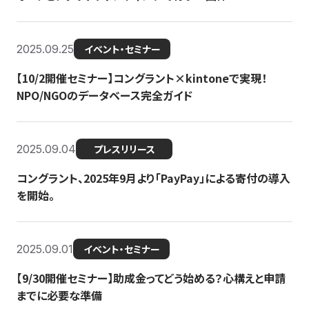
2025.09.25
イベント・セミナー
【10/2開催セミナー】コングラント×kintoneで実現！
NPO/NGOのデータベース完全ガイド
2025.09.04
プレスリリース
コングラント、2025年9月より「PayPay」による寄付の導入
を開始。
2025.09.01
イベント・セミナー
【9/30開催セミナー】助成金ってどう始める？心構えと申請
までに必要な準備