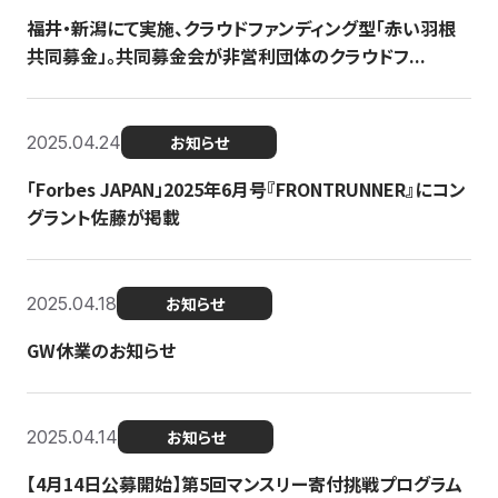
福井・新潟にて実施、クラウドファンディング型「赤い羽根
共同募金」。共同募金会が非営利団体のクラウドフ...
2025.04.24
お知らせ
「Forbes JAPAN」2025年6月号『FRONTRUNNER』にコン
グラント佐藤が掲載
2025.04.18
お知らせ
GW休業のお知らせ
2025.04.14
お知らせ
【4月14日公募開始】第5回マンスリー寄付挑戦プログラム