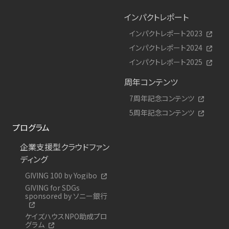
インパクトレポート
インパクトレポート2023
インパクトレポート2024
インパクトレポート2025
周年コンテンツ
7周年記念コンテンツ
5周年記念コンテンツ
プログラム
企業支援型クラウドファン
ディング
GIVING 100 by Yogibo
GIVING for SDGs
sponsored by ソニー銀行
ケイズハウスNPO助成プロ
グラム