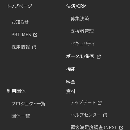
トップページ
決済/CRM
募集決済
お知らせ
支援者管理
PRTIMES
セキュリティ
採用情報
ポータル/集客
機能
料金
利用団体
資料
アップデート
プロジェクト一覧
ヘルプセンター
団体一覧
顧客満足度調査（NPS）