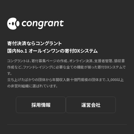
寄付決済ならコングラント
国内No.1 オールインワンの寄付DXシステム
コングラントは、寄付募集ページの作成、オンライン決済、支援者管理、領収書
作成など、ファンドレイジングに必要な全ての機能が揃った寄付DXシステムで
す。
立ち上げたばかりの団体から年間収入数十億円規模の団体まで、3,000以上
の非営利組織に選ばれています。
採用情報
運営会社