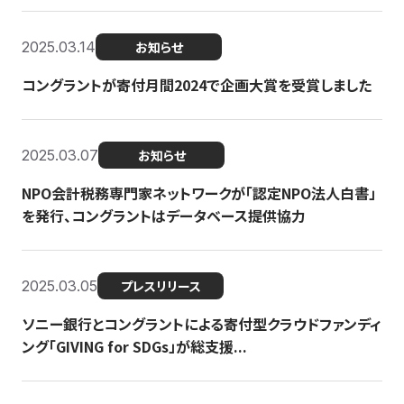
2025.03.14
お知らせ
コングラントが寄付月間2024で企画大賞を受賞しました
2025.03.07
お知らせ
NPO会計税務専門家ネットワークが「認定NPO法人白書」
を発行、コングラントはデータベース提供協力
2025.03.05
プレスリリース
ソニー銀行とコングラントによる寄付型クラウドファンディ
ング「GIVING for SDGs」が総支援...