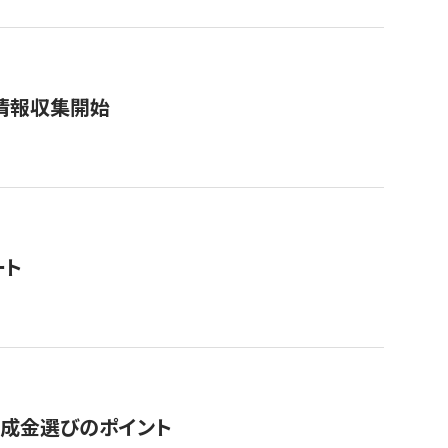
情報収集開始
ート
助成金選びのポイント