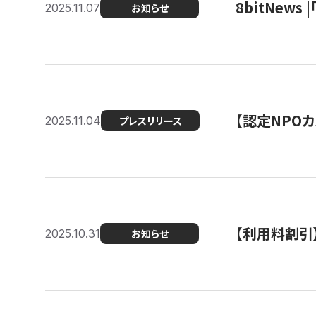
8bitNew
2025.11.07
お知らせ
【認定NPOカ
2025.11.04
プレスリリース
【利用料割引
2025.10.31
お知らせ