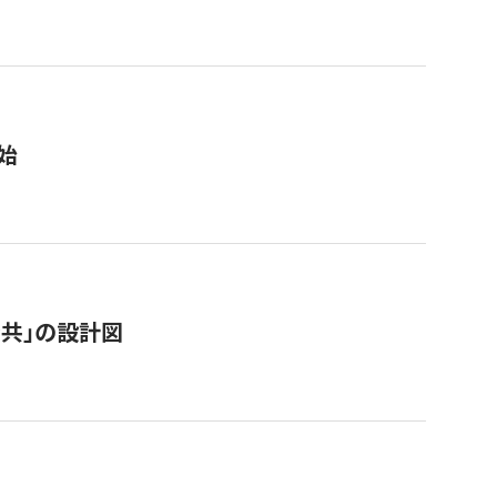
始
「公共」の設計図