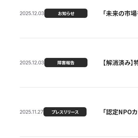
「未来の市場
2025.12.03
お知らせ
【解消済み
2025.12.03
障害報告
「認定NPOカ
2025.11.27
プレスリリース