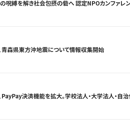
貧」の呪縛を解き社会包摂の砦へ 認定NPOカンファレンス「ign
、青森県東方沖地震について情報収集開始
、PayPay決済機能を拡大。学校法人・大学法人・自