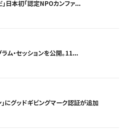
」日本初「認定NPOカンファ...
ラム・セッションを公開。11...
ン」にグッドギビングマーク認証が追加