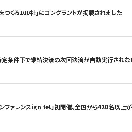
をつくる100社」にコングラントが掲載されました
】特定条件下で継続決済の次回決済が自動実行されな
ンファレンスignite!」初開催、全国から420名以上