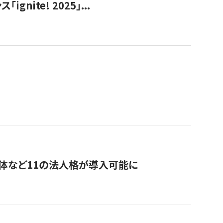
ite! 2025」...
治体など11の法人格が導入可能に