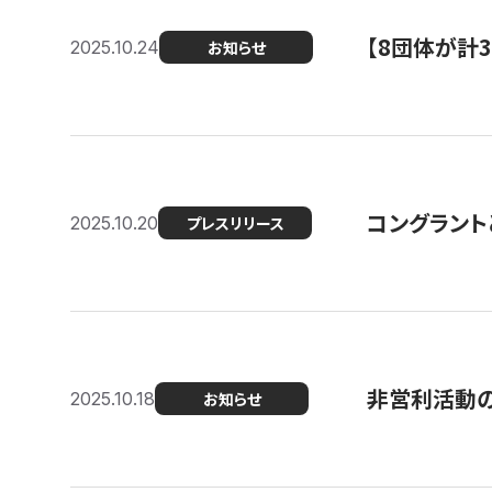
【8団体が計
2025.10.24
お知らせ
コングラント
2025.10.20
プレスリリース
非営利活動のた
2025.10.18
お知らせ