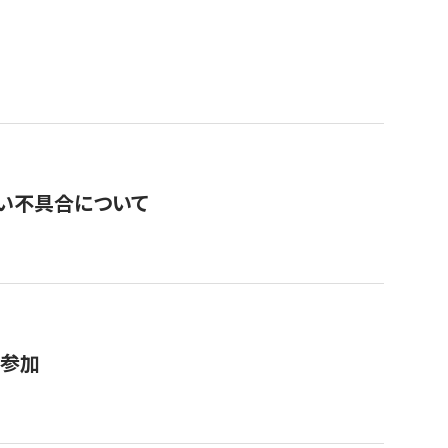
い不具合について
が参加