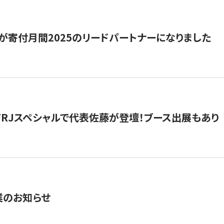
が寄付月間2025のリードパートナーになりました
催】FRJスペシャルで代表佐藤が登壇！ブース出展もあり
業のお知らせ