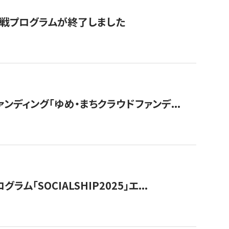
付挑戦プログラムが終了しました
ディング「ゆめ・まちクラウドファンデ...
OCIALSHIP2025」エ...