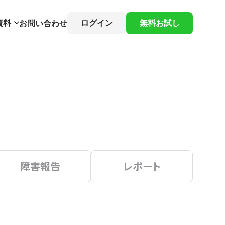
資料
ログイン
無料お試し
お問い合わせ
障害報告
レポート