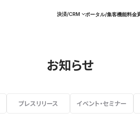
決済/CRM
ポータル/集客
機能
料金
お知らせ
プレスリリース
イベント・セミナー