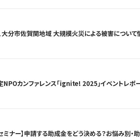
、大分市佐賀関地域 大規模火災による被害について
 認定NPOカンファレンス「ignite! 2025」イベントレポ
開催セミナー】申請する助成金をどう決める？お悩み別・