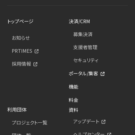
トップページ
決済/CRM
募集決済
お知らせ
支援者管理
PRTIMES
セキュリティ
採用情報
ポータル/集客
機能
料金
利用団体
資料
アップデート
プロジェクト一覧
ヘルプセンター