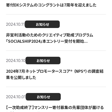
寄付DXシステムのコングラントは7周年を迎えました
2024.10.11
お知らせ
非営利活動のためのクリエイティブ助成プログラム
「SOCIALSHIP2024」本エントリー受付を開始...
2024.10.10
お知らせ
2024年7月ネットプロモータースコア®︎ （NPS®︎）の調査結
果を公開しました
2024.10.01
お知らせ
【一次助成終了】マンスリー寄付募集の先輩団体が届ける