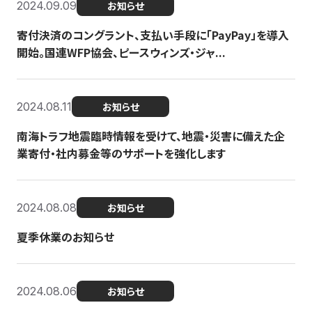
2024.09.09
お知らせ
寄付決済のコングラント、支払い手段に「PayPay」を導入
開始。国連WFP協会、ピースウィンズ・ジャ...
2024.08.11
お知らせ
南海トラフ地震臨時情報を受けて、地震・災害に備えた企
業寄付・社内募金等のサポートを強化します
2024.08.08
お知らせ
夏季休業のお知らせ
2024.08.06
お知らせ