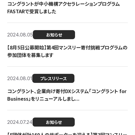
コングラントが中小機構アクセラレーションプログラム
FASTARで受賞しました
2024.08.05
お知らせ
【8月5日公募開始】第4回マンスリー寄付挑戦プログラムの
参加団体を募集します
2024.08.01
プレスリリース
コングラント、企業向け寄付DXシステム「コングラント for
Business」をリニューアルしまし...
2024.07.24
お知らせ
【5団体が計160人のサポーターを迎える】​​第3回マンスリー