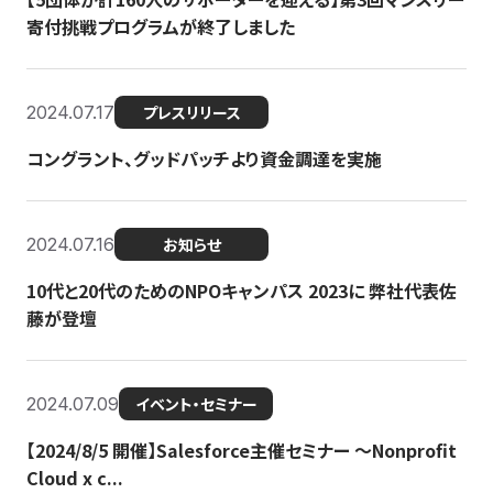
寄付挑戦プログラムが終了しました
2024.07.17
プレスリリース
コングラント、グッドパッチより資金調達を実施
2024.07.16
お知らせ
10代と20代のためのNPOキャンパス 2023に 弊社代表佐
藤が登壇
2024.07.09
イベント・セミナー
【2024/8/5 開催】Salesforce主催セミナー 〜Nonprofit
Cloud x c...