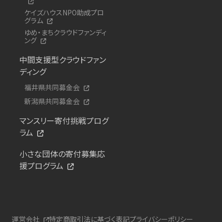
ケイズハウスNPO助成プロ
グラム
ゆめ・まちクラウドファンディ
ング
中間支援型クラウドファン
ディング
福井県共同募金会
新潟県共同募金会
マンスリー寄付挑戦プログ
ラム
小さな団体の寄付募集応
援プログラム
運営会社
特定商取引法に基づく表記
プライバシーポリシー