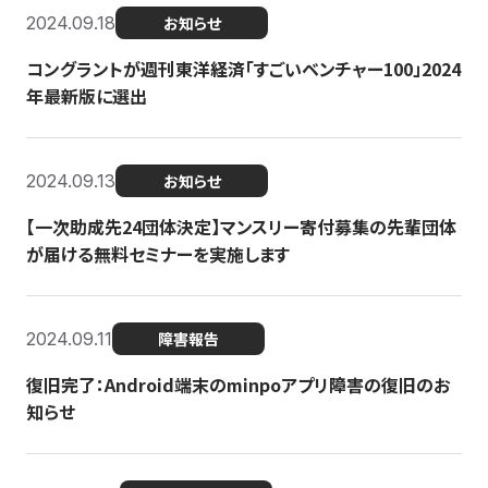
2024.09.18
お知らせ
コングラントが週刊東洋経済「すごいベンチャー100」2024
年最新版に選出
2024.09.13
お知らせ
【一次助成先24団体決定】マンスリー寄付募集の先輩団体
が届ける無料セミナーを実施します
2024.09.11
障害報告
復旧完了：Android端末のminpoアプリ障害の復旧のお
知らせ