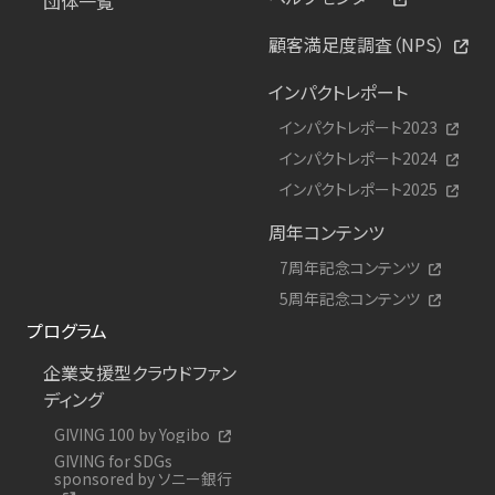
団体一覧
顧客満足度調査（NPS）
インパクトレポート
インパクトレポート2023
インパクトレポート2024
インパクトレポート2025
周年コンテンツ
7周年記念コンテンツ
5周年記念コンテンツ
プログラム
企業支援型クラウドファン
ディング
GIVING 100 by Yogibo
GIVING for SDGs
sponsored by ソニー銀行