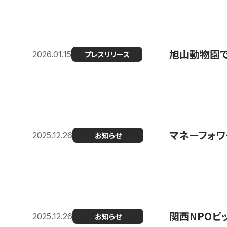
旭山動物園で
2026.01.15
プレスリリース
マネーフォワ
2025.12.26
お知らせ
関西NPOピッ
2025.12.26
お知らせ