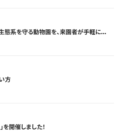
生態系を守る動物園を、来園者が手軽に...
い方
RS」を開催しました！