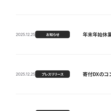
年末年始休
2025.12.25
お知らせ
寄付DXのコ
2025.12.25
プレスリリース