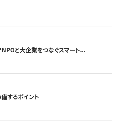
？NPOと大企業をつなぐスマート...
準備するポイント