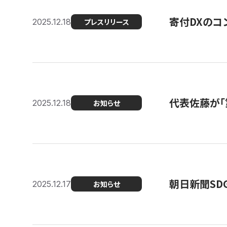
寄付DXのコ
2025.12.18
プレスリリース
代表佐藤が「
2025.12.18
お知らせ
朝日新聞SDGs
2025.12.17
お知らせ