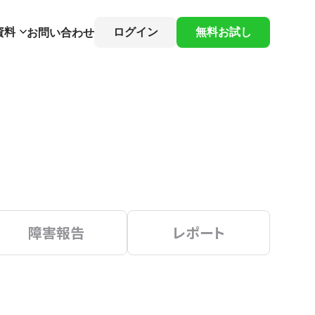
資料
ログイン
無料お試し
お問い合わせ
障害報告
レポート