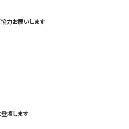
票にご協力お願いします
に登壇します