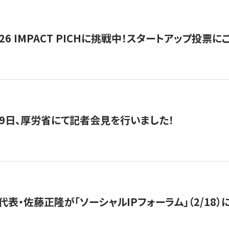
2026 IMPACT PICHに挑戦中！スタートアップ投
月29日、厚労省にて記者会見を行いました！
代表・佐藤正隆が「ソーシャルIPフォーラム」（2/18）