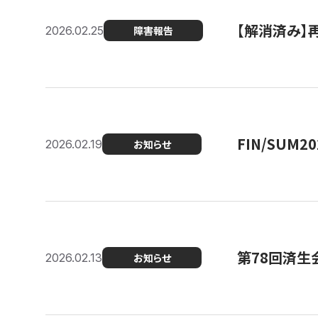
【解消済み】
2026.02.25
障害報告
FIN/SUM
2026.02.19
お知らせ
第78回済生
2026.02.13
お知らせ