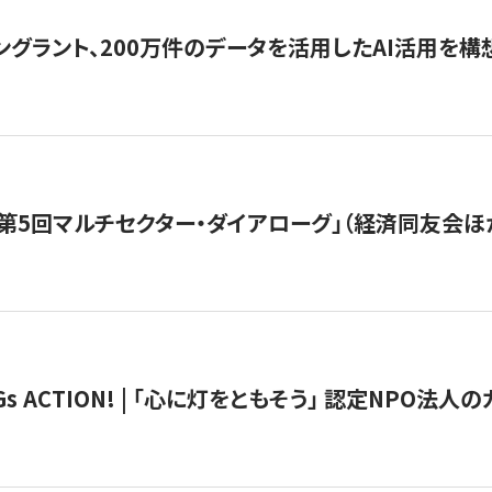
ングラント、200万件のデータを活用したAI活用を構
第5回マルチセクター・ダイアローグ」（経済同友会ほ
 ACTION! | 「心に灯をともそう」 認定NPO法人のカ