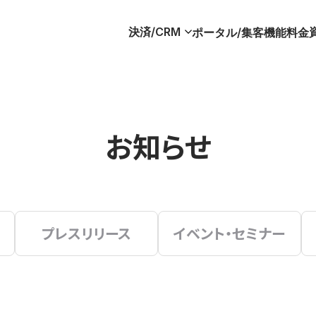
決済/CRM
ポータル/集客
機能
料金
お知らせ
プレスリリース
イベント・セミナー