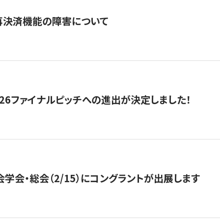
再決済機能の障害について
2026ファイナルピッチへの進出が決定しました！
会学会・総会（2/15）にコングラントが出展します