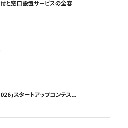
寄付と窓口設置サービスの全容
た
026」スタートアップコンテス...