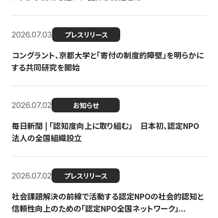
2026.07.03
プレスリリース
コングラント、京都大学と「寄付の制度的障壁」を明らかに
する共同研究を開始
2026.07.02
お知らせ
毎日新聞 | 「認知度向上に取り組む」 日本初、認定NPO
法人の全国組織設立
2026.07.02
プレスリリース
社会課題解決の前線で活動する認定NPOの社会的認知と
信頼性向上のための「認定NPO全国ネットワーク」...