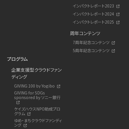
インパクトレポート2023
インパクトレポート2024
インパクトレポート2025
周年コンテンツ
7周年記念コンテンツ
5周年記念コンテンツ
プログラム
企業支援型クラウドファン
ディング
GIVING 100 by Yogibo
GIVING for SDGs
sponsored by ソニー銀行
ケイズハウスNPO助成プロ
グラム
ゆめ・まちクラウドファンディ
ング