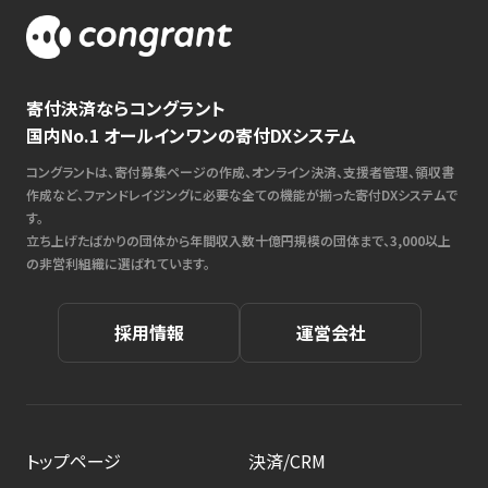
寄付決済ならコングラント
国内No.1 オールインワンの寄付DXシステム
コングラントは、寄付募集ページの作成、オンライン決済、支援者管理、領収書
作成など、ファンドレイジングに必要な全ての機能が揃った寄付DXシステムで
す。
立ち上げたばかりの団体から年間収入数十億円規模の団体まで、3,000以上
の非営利組織に選ばれています。
採用情報
運営会社
トップページ
決済/CRM