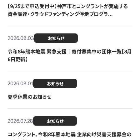
【9/25まで申込受付中】神戸市とコングラントが実施する
資金調達・クラウドファンディング伴走プログラ...
2026.08.03
お知らせ
令和8年熊本地震 緊急支援｜寄付募集中の団体一覧【8月
6日更新】
2026.08.01
お知らせ
夏季休業のお知らせ
2026.07.28
お知らせ
コングラント、令和8年熊本地震 企業向け災害支援募金の