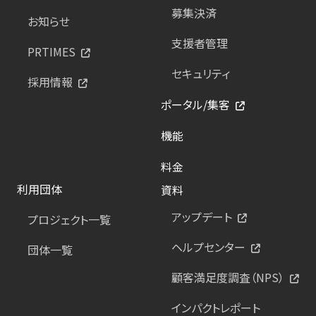
募集決済
お知らせ
支援者管理
PRTIMES
セキュリティ
採用情報
ポータル/集客
機能
料金
利用団体
資料
アップデート
プロジェクト一覧
ヘルプセンター
団体一覧
顧客満足度調査（NPS）
インパクトレポート