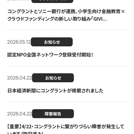
コングラントとソニー銀行が連携、小学生向け金融教育×
クラウドファンディングの新しい取り組み「GIVI...
2026.05.12
お知らせ
認定NPO全国ネットワーク登録受付開始！
2026.04.22
お知らせ
日本経済新聞にコングラントが掲載されました
2026.04.22
障害報告
【重要】4/22・コングラントに繋がりづらい障害が発生して
います（復旧済み）