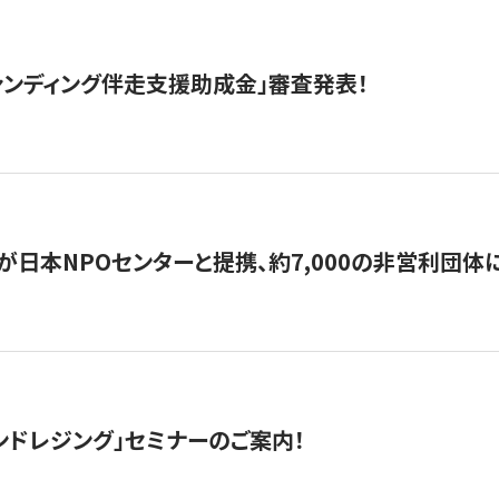
ァンディング伴走支援助成金」審査発表！
日本NPOセンターと提携、約7,000の非営利団体に「コ
ンドレジング」セミナーのご案内！