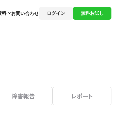
資料
ログイン
無料お試し
お問い合わせ
障害報告
レポート