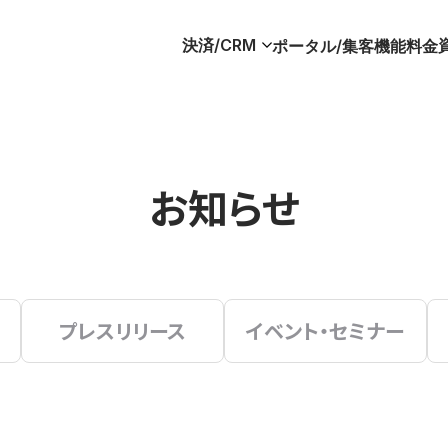
決済/CRM
ポータル/集客
機能
料金
お知らせ
プレスリリース
イベント・セミナー