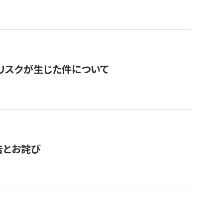
のリスクが生じた件について
告とお詫び