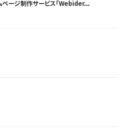
ージ制作サービス「Webider...