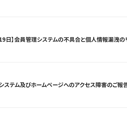
1月19日】会員管理システムの不具合と個人情報漏洩
システム及びホームページへのアクセス障害のご報