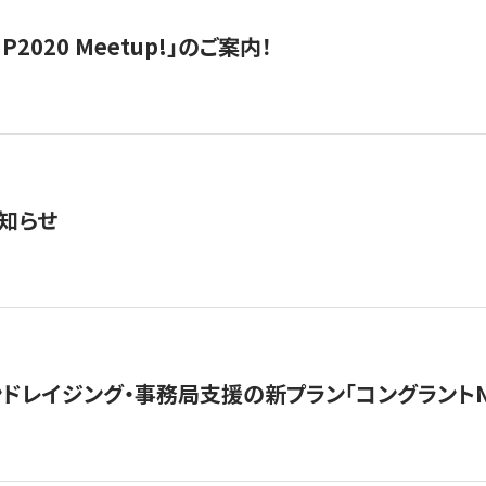
IP2020 Meetup!」のご案内！
知らせ
ンドレイジング・事務局支援の新プラン「コングラントN