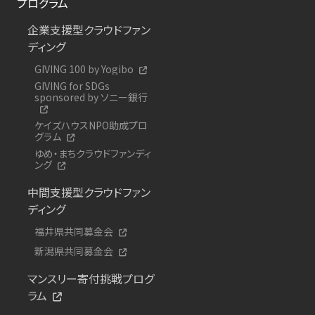
プログラム
企業支援型クラウドファン
ディング
GIVING 100 by Yogibo
GIVING for SDGs
sponsored by ソニー銀行
ケイズハウスNPO助成プロ
グラム
ゆめ・まちクラウドファンディ
ング
中間支援型クラウドファン
ディング
福井県共同募金会
新潟県共同募金会
マンスリー寄付挑戦プログ
ラム