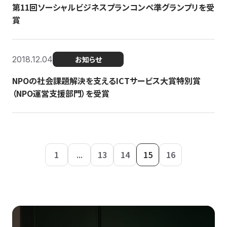
第11回ソーシャルビジネスプランコンペ準グランプリを受
賞
2018.12.04
お知らせ
NPOの社会課題解決を支えるICTサービス大賞特別賞
（NPO運営支援部門）を受賞
1
...
13
14
15
16