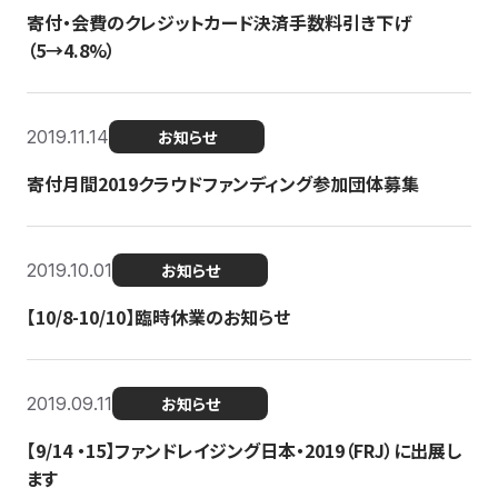
寄付・会費のクレジットカード決済手数料引き下げ
（5→4.8%）
2019.11.14
お知らせ
寄付月間2019クラウドファンディング参加団体募集
2019.10.01
お知らせ
【10/8-10/10】臨時休業のお知らせ
2019.09.11
お知らせ
【9/14 ・15】ファンドレイジング日本・2019（FRJ）に出展し
ます