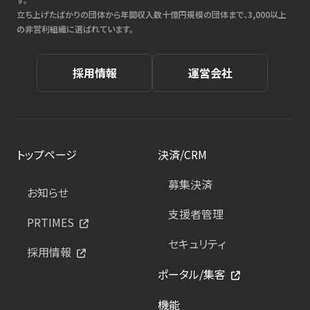
立ち上げたばかりの団体から年間収入数十億円規模の団体まで、3,000以上
の非営利組織に選ばれています。
採用情報
運営会社
トップページ
決済/CRM
募集決済
お知らせ
支援者管理
PRTIMES
セキュリティ
採用情報
ポータル/集客
機能