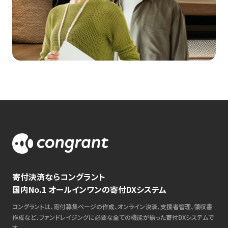
寄付決済ならコングラント
国内No.1 オールインワンの寄付DXシステム
コングラントは、寄付募集ページの作成、オンライン決済、支援者管理、領収書
作成など、ファンドレイジングに必要な全ての機能が揃った寄付DXシステムで
す。