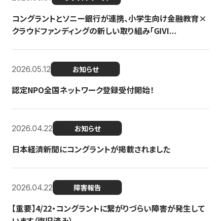
コングラントとソニー銀行が連携、小学生向け金融教育×
クラウドファンディングの新しい取り組み「GIVI...
2026.05.12
お知らせ
認定NPO全国ネットワーク登録受付開始！
2026.04.22
お知らせ
日本経済新聞にコングラントが掲載されました
2026.04.22
障害報告
【重要】4/22・コングラントに繋がりづらい障害が発生して
います（復旧済み）