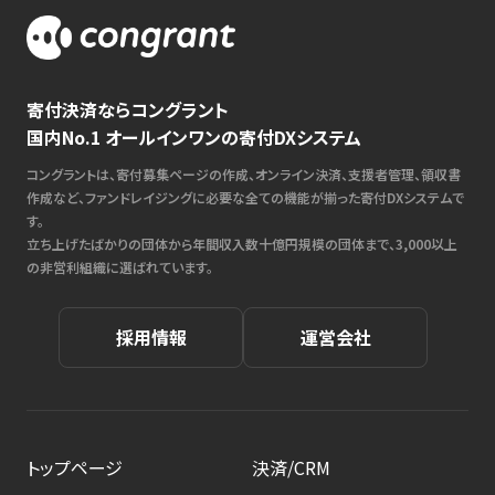
寄付決済ならコングラント
国内No.1 オールインワンの寄付DXシステム
コングラントは、寄付募集ページの作成、オンライン決済、支援者管理、領収書
作成など、ファンドレイジングに必要な全ての機能が揃った寄付DXシステムで
す。
立ち上げたばかりの団体から年間収入数十億円規模の団体まで、3,000以上
の非営利組織に選ばれています。
採用情報
運営会社
トップページ
決済/CRM