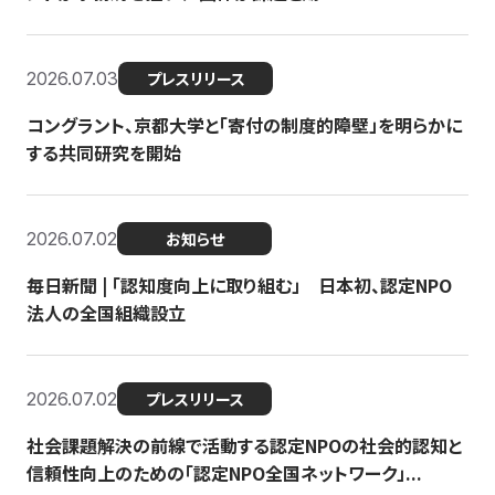
2026.07.03
プレスリリース
コングラント、京都大学と「寄付の制度的障壁」を明らかに
する共同研究を開始
2026.07.02
お知らせ
毎日新聞 | 「認知度向上に取り組む」 日本初、認定NPO
法人の全国組織設立
2026.07.02
プレスリリース
社会課題解決の前線で活動する認定NPOの社会的認知と
信頼性向上のための「認定NPO全国ネットワーク」...