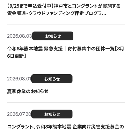
【9/25まで申込受付中】神戸市とコングラントが実施する
資金調達・クラウドファンディング伴走プログラ...
2026.08.03
お知らせ
令和8年熊本地震 緊急支援｜寄付募集中の団体一覧【8月
6日更新】
2026.08.01
お知らせ
夏季休業のお知らせ
2026.07.28
お知らせ
コングラント、令和8年熊本地震 企業向け災害支援募金の