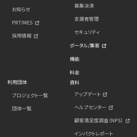
募集決済
お知らせ
支援者管理
PRTIMES
セキュリティ
採用情報
ポータル/集客
機能
料金
利用団体
資料
アップデート
プロジェクト一覧
ヘルプセンター
団体一覧
顧客満足度調査（NPS）
インパクトレポート