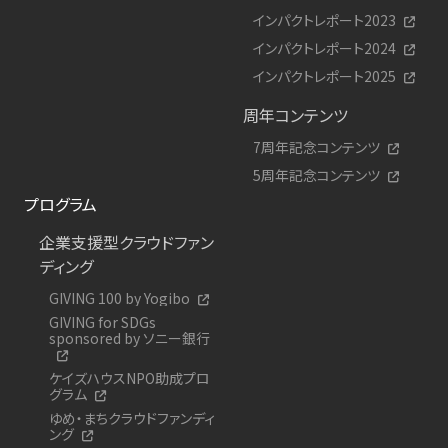
インパクトレポート2023
インパクトレポート2024
インパクトレポート2025
周年コンテンツ
7周年記念コンテンツ
5周年記念コンテンツ
プログラム
企業支援型クラウドファン
ディング
GIVING 100 by Yogibo
GIVING for SDGs
sponsored by ソニー銀行
ケイズハウスNPO助成プロ
グラム
ゆめ・まちクラウドファンディ
ング