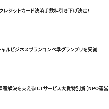
クレジットカード決済手数料引き下げ決定！
シャルビジネスプランコンペ準グランプリを受賞
課題解決を支えるICTサービス大賞特別賞（NPO運