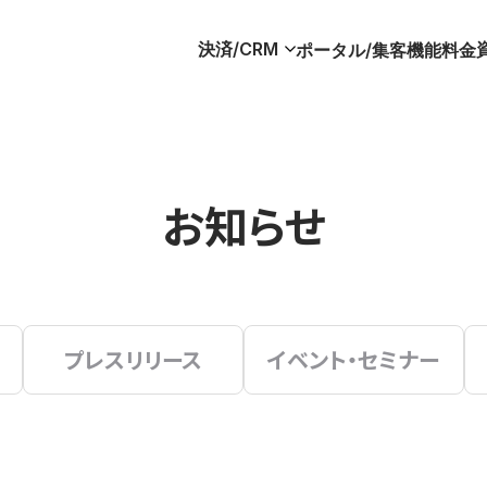
決済/CRM
ポータル/集客
機能
料金
お知らせ
プレスリリース
イベント・セミナー