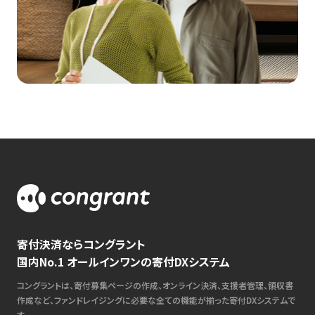
寄付決済ならコングラント
国内No.1 オールインワンの寄付DXシステム
コングラントは、寄付募集ページの作成、オンライン決済、支援者管理、領収書
作成など、ファンドレイジングに必要な全ての機能が揃った寄付DXシステムで
す。