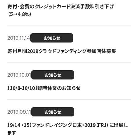
寄付・会費のクレジットカード決済手数料引き下げ
（5→4.8%）
2019.11.14
お知らせ
寄付月間2019クラウドファンディング参加団体募集
2019.10.01
お知らせ
【10/8-10/10】臨時休業のお知らせ
2019.09.11
お知らせ
【9/14 ・15】ファンドレイジング日本・2019（FRJ）に出展し
ます