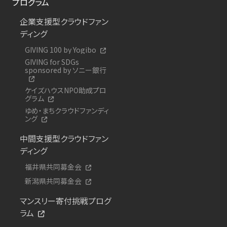
プログラム
企業支援型クラウドファン
ディング
GIVING 100 by Yogibo
GIVING for SDGs
sponsored by ソニー銀行
ケイズハウスNPO助成プロ
グラム
ゆめ・まちクラウドファンディ
ング
中間支援型クラウドファン
ディング
福井県共同募金会
新潟県共同募金会
マンスリー寄付挑戦プログ
ラム