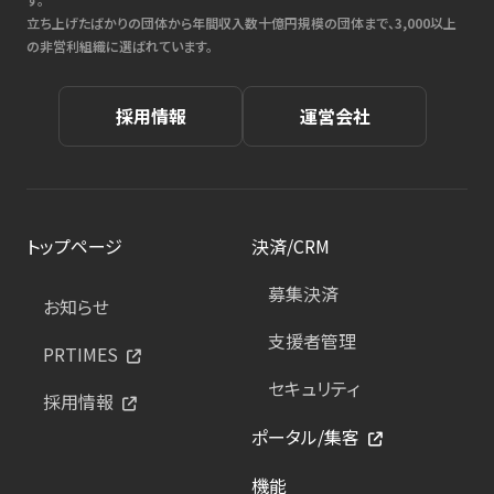
立ち上げたばかりの団体から年間収入数十億円規模の団体まで、3,000以上
の非営利組織に選ばれています。
採用情報
運営会社
トップページ
決済/CRM
募集決済
お知らせ
支援者管理
PRTIMES
セキュリティ
採用情報
ポータル/集客
機能