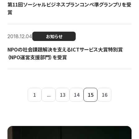
第11回ソーシャルビジネスプランコンペ準グランプリを受
賞
2018.12.04
お知らせ
NPOの社会課題解決を支えるICTサービス大賞特別賞
（NPO運営支援部門）を受賞
1
...
13
14
15
16