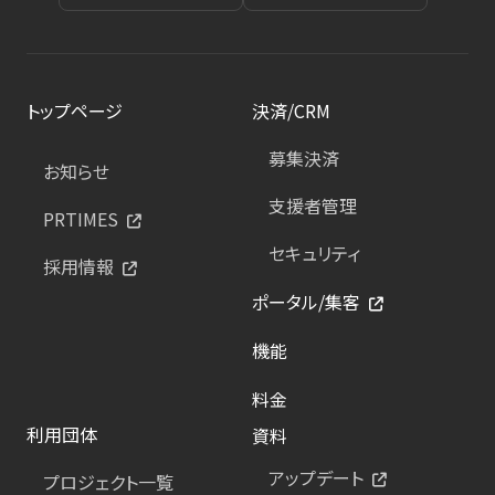
トップページ
決済/CRM
募集決済
お知らせ
支援者管理
PRTIMES
セキュリティ
採用情報
ポータル/集客
機能
料金
利用団体
資料
アップデート
プロジェクト一覧