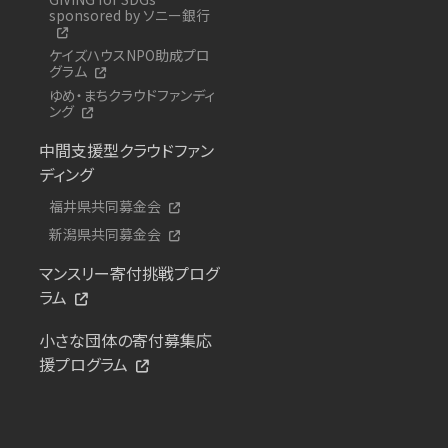
sponsored by ソニー銀行
ケイズハウスNPO助成プロ
グラム
ゆめ・まちクラウドファンディ
ング
中間支援型クラウドファン
ディング
福井県共同募金会
新潟県共同募金会
マンスリー寄付挑戦プログ
ラム
小さな団体の寄付募集応
援プログラム